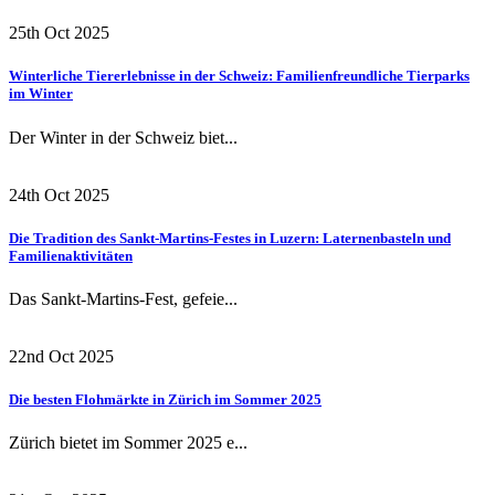
25th Oct 2025
Winterliche Tiererlebnisse in der Schweiz: Familienfreundliche Tierparks
im Winter
Der Winter in der Schweiz biet...
24th Oct 2025
Die Tradition des Sankt-Martins-Festes in Luzern: Laternenbasteln und
Familienaktivitäten
Das Sankt-Martins-Fest, gefeie...
22nd Oct 2025
Die besten Flohmärkte in Zürich im Sommer 2025
Zürich bietet im Sommer 2025 e...