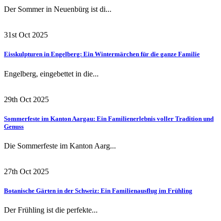
Der Sommer in Neuenbürg ist di...
31st Oct 2025
Eisskulpturen in Engelberg: Ein Wintermärchen für die ganze Familie
Engelberg, eingebettet in die...
29th Oct 2025
Sommerfeste im Kanton Aargau: Ein Familienerlebnis voller Tradition und
Genuss
Die Sommerfeste im Kanton Aarg...
27th Oct 2025
Botanische Gärten in der Schweiz: Ein Familienausflug im Frühling
Der Frühling ist die perfekte...