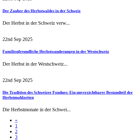
Der Zauber des Herbstwaldes in der Schweiz
Der Herbst in der Schweiz verw...
22nd Sep 2025
Familienfreundliche Herbstwanderungen in der Westschweiz
Der Herbst in der Westschweiz...
22nd Sep 2025
Die Tradition des Schweizer Fondues: Ein unverzichtbarer Bestandteil der
Herbstmahlzeiten
Die Herbstmonate in der Schwei...
«
1
2
3