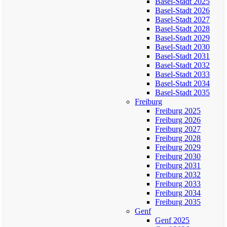
Basel-Stadt 2025
Basel-Stadt 2026
Basel-Stadt 2027
Basel-Stadt 2028
Basel-Stadt 2029
Basel-Stadt 2030
Basel-Stadt 2031
Basel-Stadt 2032
Basel-Stadt 2033
Basel-Stadt 2034
Basel-Stadt 2035
Freiburg
Freiburg 2025
Freiburg 2026
Freiburg 2027
Freiburg 2028
Freiburg 2029
Freiburg 2030
Freiburg 2031
Freiburg 2032
Freiburg 2033
Freiburg 2034
Freiburg 2035
Genf
Genf 2025