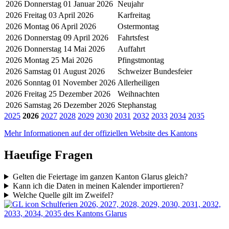
2026
Donnerstag 01 Januar 2026
Neujahr
2026
Freitag 03 April 2026
Karfreitag
2026
Montag 06 April 2026
Ostermontag
2026
Donnerstag 09 April 2026
Fahrtsfest
2026
Donnerstag 14 Mai 2026
Auffahrt
2026
Montag 25 Mai 2026
Pfingstmontag
2026
Samstag 01 August 2026
Schweizer Bundesfeier
2026
Sonntag 01 November 2026
Allerheiligen
2026
Freitag 25 Dezember 2026
Weihnachten
2026
Samstag 26 Dezember 2026
Stephanstag
2025
2026
2027
2028
2029
2030
2031
2032
2033
2034
2035
Mehr Informationen auf der offiziellen Website des Kantons
Haeufige Fragen
Gelten die Feiertage im ganzen Kanton Glarus gleich?
Kann ich die Daten in meinen Kalender importieren?
Welche Quelle gilt im Zweifel?
Schulferien 2026, 2027, 2028, 2029, 2030, 2031, 2032,
2033, 2034, 2035 des Kantons Glarus