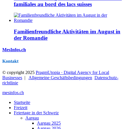
familiales au bord des lacs suisses
Familienfreundliche Aktivitäten im August in
der Romandie
MesInfos.ch
Kontakt
© copyright 2025
PragmUtopia · Digital Agency for Local
Businesses
|
Allgemeine Geschäftsbedingungen
Datenschutz­
richtlinie
mesinfos.ch
Startseite
Freizeit
Feiertage in der Schweiz
Aargau
Aargau 2025
Aargau 2026