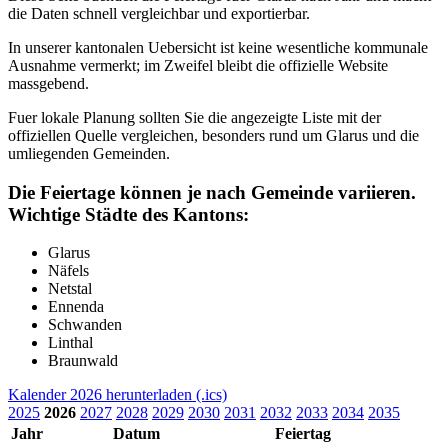
die Daten schnell vergleichbar und exportierbar.
In unserer kantonalen Uebersicht ist keine wesentliche kommunale
Ausnahme vermerkt; im Zweifel bleibt die offizielle Website
massgebend.
Fuer lokale Planung sollten Sie die angezeigte Liste mit der
offiziellen Quelle vergleichen, besonders rund um Glarus und die
umliegenden Gemeinden.
Die Feiertage können je nach Gemeinde variieren.
Wichtige Städte des Kantons:
Glarus
Näfels
Netstal
Ennenda
Schwanden
Linthal
Braunwald
Kalender 2026 herunterladen (.ics)
2025
2026
2027
2028
2029
2030
2031
2032
2033
2034
2035
Jahr
Datum
Feiertag