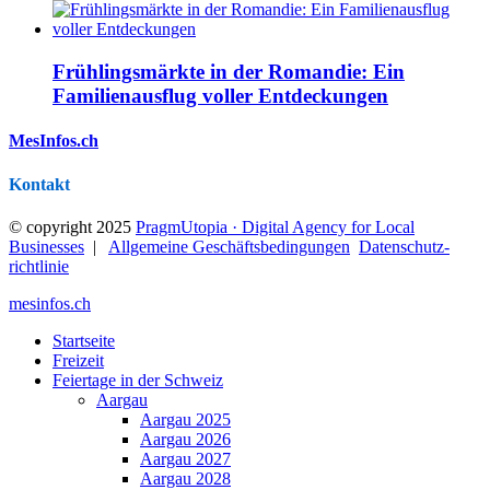
Frühlingsmärkte in der Romandie: Ein
Familienausflug voller Entdeckungen
MesInfos.ch
Kontakt
© copyright 2025
PragmUtopia · Digital Agency for Local
Businesses
|
Allgemeine Geschäftsbedingungen
Datenschutz­
richtlinie
mesinfos.ch
Startseite
Freizeit
Feiertage in der Schweiz
Aargau
Aargau 2025
Aargau 2026
Aargau 2027
Aargau 2028