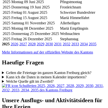
2025
Montag 09 Juni 2025
Pfingstmontag
2025
Donnerstag 19 Juni 2025
Fronleichnam
2025
Freitag 01 August 2025
Schweizer Bundesfeier
2025
Freitag 15 August 2025
Mariä Himmelfahrt
2025
Samstag 01 November 2025
Allerheiligen
2025
Montag 08 Dezember 2025
Mariä Empfängnis
2025
Donnerstag 25 Dezember 2025
Weihnachten
2025
Freitag 26 Dezember 2025
Stephanstag
2025
2026
2027
2028
2029
2030
2031
2032
2033
2034
2035
Mehr Informationen auf der offiziellen Website des Kantons
Haeufige Fragen
Gelten die Feiertage im ganzen Kanton Freiburg gleich?
Kann ich die Daten in meinen Kalender importieren?
Welche Quelle gilt im Zweifel?
Schulferien 2025, 2026, 2027, 2028, 2029, 2030, 2031,
2032, 2033, 2034, 2035 des Kantons Freiburg
Unsere Ausflugs- und Aktivitätsideen für
Ihre Ferien