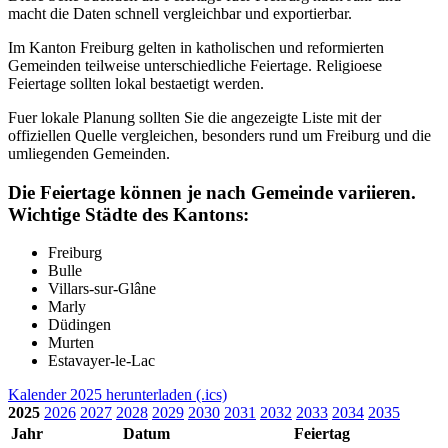
macht die Daten schnell vergleichbar und exportierbar.
Im Kanton Freiburg gelten in katholischen und reformierten
Gemeinden teilweise unterschiedliche Feiertage. Religioese
Feiertage sollten lokal bestaetigt werden.
Fuer lokale Planung sollten Sie die angezeigte Liste mit der
offiziellen Quelle vergleichen, besonders rund um Freiburg und die
umliegenden Gemeinden.
Die Feiertage können je nach Gemeinde variieren.
Wichtige Städte des Kantons:
Freiburg
Bulle
Villars-sur-Glâne
Marly
Düdingen
Murten
Estavayer-le-Lac
Kalender 2025 herunterladen (.ics)
2025
2026
2027
2028
2029
2030
2031
2032
2033
2034
2035
Jahr
Datum
Feiertag