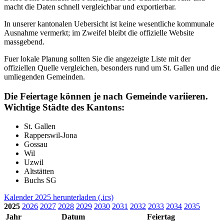
macht die Daten schnell vergleichbar und exportierbar.
In unserer kantonalen Uebersicht ist keine wesentliche kommunale
Ausnahme vermerkt; im Zweifel bleibt die offizielle Website
massgebend.
Fuer lokale Planung sollten Sie die angezeigte Liste mit der
offiziellen Quelle vergleichen, besonders rund um St. Gallen und die
umliegenden Gemeinden.
Die Feiertage können je nach Gemeinde variieren.
Wichtige Städte des Kantons:
St. Gallen
Rapperswil-Jona
Gossau
Wil
Uzwil
Altstätten
Buchs SG
Kalender 2025 herunterladen (.ics)
2025
2026
2027
2028
2029
2030
2031
2032
2033
2034
2035
Jahr
Datum
Feiertag