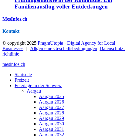
Familienausflug voller Entdeckungen
MesInfos.ch
Kontakt
© copyright 2025
PragmUtopia · Digital Agency for Local
Businesses
|
Allgemeine Geschäftsbedingungen
Datenschutz­
richtlinie
mesinfos.ch
Startseite
Freizeit
Feiertage in der Schweiz
Aargau
Aargau 2025
Aargau 2026
Aargau 2027
Aargau 2028
Aargau 2029
Aargau 2030
Aargau 2031
Aargau 2032