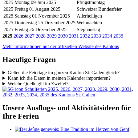
2025
Montag 09 Juni 2025
Pfingstmontag
2025
Freitag 01 August 2025
Schweizer Bundesfeier
2025
Samstag 01 November 2025
Allerheiligen
2025
Donnerstag 25 Dezember 2025
Weihnachten
2025
Freitag 26 Dezember 2025
Stephanstag
2025
2026
2027
2028
2029
2030
2031
2032
2033
2034
2035
Mehr Informationen auf der offiziellen Website des Kantons
Haeufige Fragen
Gelten die Feiertage im ganzen Kanton St. Gallen gleich?
Kann ich die Daten in meinen Kalender importieren?
Welche Quelle gilt im Zweifel?
Schulferien 2025, 2026, 2027, 2028, 2029, 2030, 2031,
2032, 2033, 2034, 2035 des Kantons St. Gallen
Unsere Ausflugs- und Aktivitätsideen für
Ihre Ferien