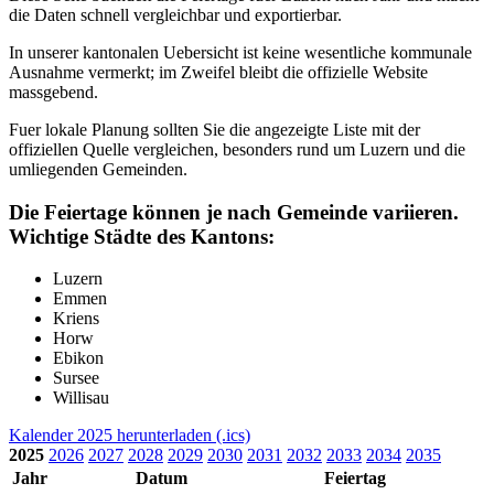
die Daten schnell vergleichbar und exportierbar.
In unserer kantonalen Uebersicht ist keine wesentliche kommunale
Ausnahme vermerkt; im Zweifel bleibt die offizielle Website
massgebend.
Fuer lokale Planung sollten Sie die angezeigte Liste mit der
offiziellen Quelle vergleichen, besonders rund um Luzern und die
umliegenden Gemeinden.
Die Feiertage können je nach Gemeinde variieren.
Wichtige Städte des Kantons:
Luzern
Emmen
Kriens
Horw
Ebikon
Sursee
Willisau
Kalender 2025 herunterladen (.ics)
2025
2026
2027
2028
2029
2030
2031
2032
2033
2034
2035
Jahr
Datum
Feiertag