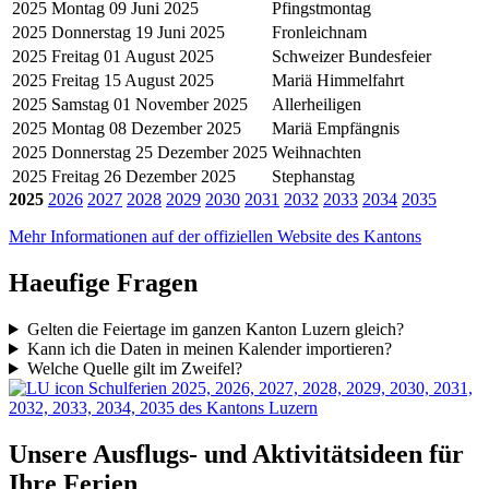
2025
Montag 09 Juni 2025
Pfingstmontag
2025
Donnerstag 19 Juni 2025
Fronleichnam
2025
Freitag 01 August 2025
Schweizer Bundesfeier
2025
Freitag 15 August 2025
Mariä Himmelfahrt
2025
Samstag 01 November 2025
Allerheiligen
2025
Montag 08 Dezember 2025
Mariä Empfängnis
2025
Donnerstag 25 Dezember 2025
Weihnachten
2025
Freitag 26 Dezember 2025
Stephanstag
2025
2026
2027
2028
2029
2030
2031
2032
2033
2034
2035
Mehr Informationen auf der offiziellen Website des Kantons
Haeufige Fragen
Gelten die Feiertage im ganzen Kanton Luzern gleich?
Kann ich die Daten in meinen Kalender importieren?
Welche Quelle gilt im Zweifel?
Schulferien 2025, 2026, 2027, 2028, 2029, 2030, 2031,
2032, 2033, 2034, 2035 des Kantons Luzern
Unsere Ausflugs- und Aktivitätsideen für
Ihre Ferien