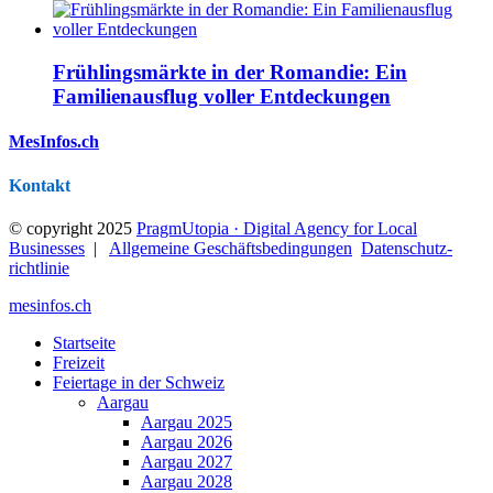
Frühlingsmärkte in der Romandie: Ein
Familienausflug voller Entdeckungen
MesInfos.ch
Kontakt
© copyright 2025
PragmUtopia · Digital Agency for Local
Businesses
|
Allgemeine Geschäftsbedingungen
Datenschutz­
richtlinie
mesinfos.ch
Startseite
Freizeit
Feiertage in der Schweiz
Aargau
Aargau 2025
Aargau 2026
Aargau 2027
Aargau 2028