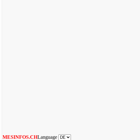
Language
MESINFOS.CH