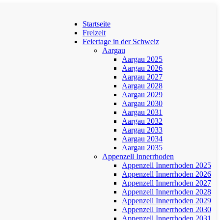
Startseite
Freizeit
Feiertage in der Schweiz
Aargau
Aargau 2025
Aargau 2026
Aargau 2027
Aargau 2028
Aargau 2029
Aargau 2030
Aargau 2031
Aargau 2032
Aargau 2033
Aargau 2034
Aargau 2035
Appenzell Innerrhoden
Appenzell Innerrhoden 2025
Appenzell Innerrhoden 2026
Appenzell Innerrhoden 2027
Appenzell Innerrhoden 2028
Appenzell Innerrhoden 2029
Appenzell Innerrhoden 2030
Appenzell Innerrhoden 2031