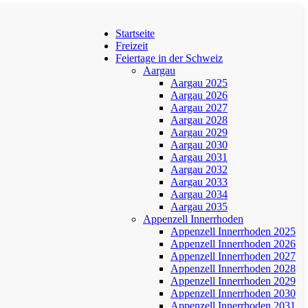
Startseite
Freizeit
Feiertage in der Schweiz
Aargau
Aargau 2025
Aargau 2026
Aargau 2027
Aargau 2028
Aargau 2029
Aargau 2030
Aargau 2031
Aargau 2032
Aargau 2033
Aargau 2034
Aargau 2035
Appenzell Innerrhoden
Appenzell Innerrhoden 2025
Appenzell Innerrhoden 2026
Appenzell Innerrhoden 2027
Appenzell Innerrhoden 2028
Appenzell Innerrhoden 2029
Appenzell Innerrhoden 2030
Appenzell Innerrhoden 2031