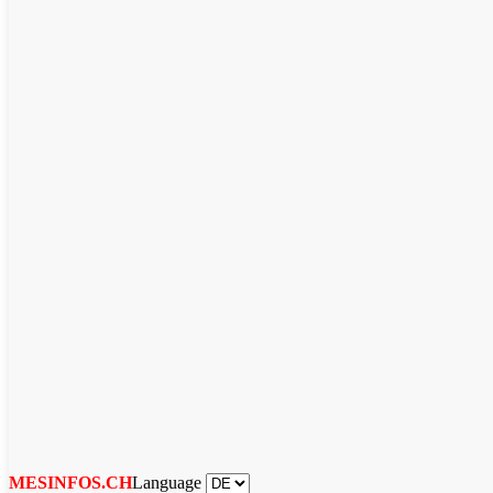
Language
MESINFOS.CH