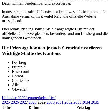
Daten schnell vergleichbar und exportierbar.
In unserer kantonalen Uebersicht ist keine wesentliche kommunale
Ausnahme vermerkt; im Zweifel bleibt die offizielle Website
massgebend.
Fuer lokale Planung sollten Sie die angezeigte Liste mit der
offiziellen Quelle vergleichen, besonders rund um Delsberg und die
umliegenden Gemeinden.
Die Feiertage können je nach Gemeinde variieren.
Wichtige Städte des Kantons:
Delsberg
Pruntrut
Bassecourt
Cornol
Courtételle
Alle
Glovelier
Kalender 2029 herunterladen (.ics)
2025
2026
2027
2028
2029
2030
2031
2032
2033
2034
2035
Jahr
Datum
Feiertag