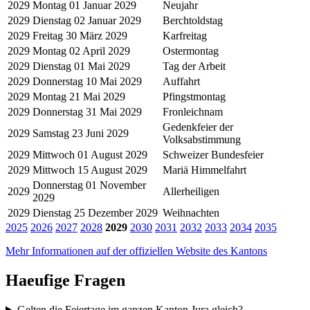
2029
Montag 01 Januar 2029
Neujahr
2029
Dienstag 02 Januar 2029
Berchtoldstag
2029
Freitag 30 März 2029
Karfreitag
2029
Montag 02 April 2029
Ostermontag
2029
Dienstag 01 Mai 2029
Tag der Arbeit
2029
Donnerstag 10 Mai 2029
Auffahrt
2029
Montag 21 Mai 2029
Pfingstmontag
2029
Donnerstag 31 Mai 2029
Fronleichnam
Gedenkfeier der
2029
Samstag 23 Juni 2029
Volksabstimmung
2029
Mittwoch 01 August 2029
Schweizer Bundesfeier
2029
Mittwoch 15 August 2029
Mariä Himmelfahrt
Donnerstag 01 November
2029
Allerheiligen
2029
2029
Dienstag 25 Dezember 2029
Weihnachten
2025
2026
2027
2028
2029
2030
2031
2032
2033
2034
2035
Mehr Informationen auf der offiziellen Website des Kantons
Haeufige Fragen
Gelten die Feiertage im ganzen Kanton Jura gleich?