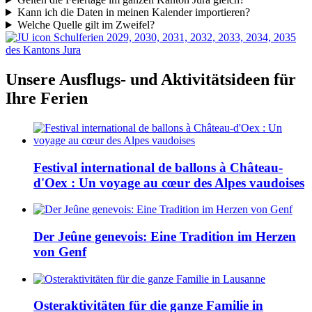
Kann ich die Daten in meinen Kalender importieren?
Welche Quelle gilt im Zweifel?
Schulferien 2029, 2030, 2031, 2032, 2033, 2034, 2035
des Kantons Jura
Unsere Ausflugs- und Aktivitätsideen für
Ihre Ferien
Festival international de ballons à Château-
d'Oex : Un voyage au cœur des Alpes vaudoises
Der Jeûne genevois: Eine Tradition im Herzen
von Genf
Osteraktivitäten für die ganze Familie in