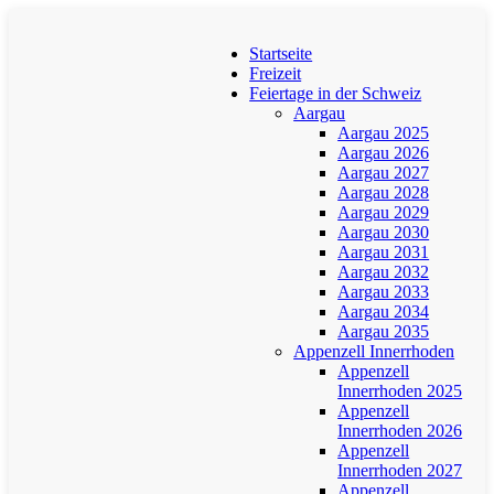
Startseite
Freizeit
Feiertage in der Schweiz
Aargau
Aargau 2025
Aargau 2026
Aargau 2027
Aargau 2028
Aargau 2029
Aargau 2030
Aargau 2031
Aargau 2032
Aargau 2033
Aargau 2034
Aargau 2035
Appenzell Innerrhoden
Appenzell
Innerrhoden 2025
Appenzell
Innerrhoden 2026
Appenzell
Innerrhoden 2027
Appenzell