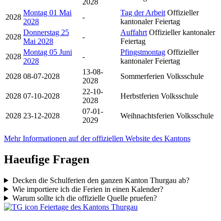
2028
Montag 01 Mai
Tag der Arbeit
Offizieller
2028
-
2028
kantonaler Feiertag
Donnerstag 25
Auffahrt
Offizieller kantonaler
2028
-
Mai 2028
Feiertag
Montag 05 Juni
Pfingstmontag
Offizieller
2028
-
2028
kantonaler Feiertag
13-08-
2028
08-07-2028
Sommerferien
Volksschule
2028
22-10-
2028
07-10-2028
Herbstferien
Volksschule
2028
07-01-
2028
23-12-2028
Weihnachtsferien
Volksschule
2029
Mehr Informationen auf der offiziellen Website des Kantons
Haeufige Fragen
Decken die Schulferien den ganzen Kanton Thurgau ab?
Wie importiere ich die Ferien in einen Kalender?
Warum sollte ich die offizielle Quelle pruefen?
Feiertage des Kantons Thurgau