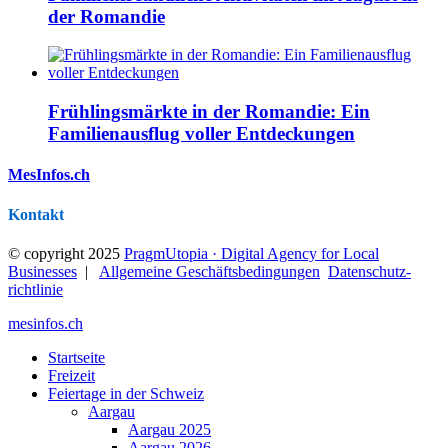
der Romandie
Frühlingsmärkte in der Romandie: Ein
Familienausflug voller Entdeckungen
MesInfos.ch
Kontakt
© copyright 2025
PragmUtopia · Digital Agency for Local
Businesses
|
Allgemeine Geschäftsbedingungen
Datenschutz­
richtlinie
mesinfos.ch
Startseite
Freizeit
Feiertage in der Schweiz
Aargau
Aargau 2025
Aargau 2026