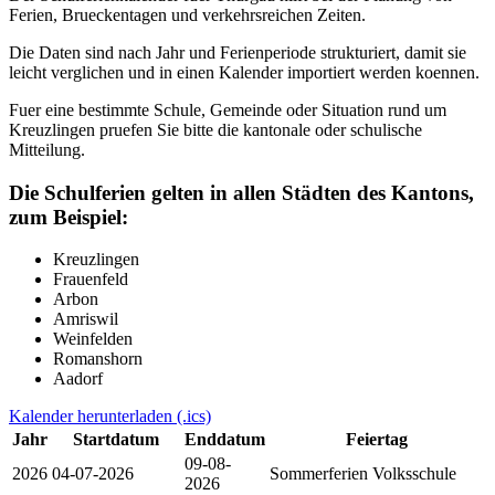
Ferien, Brueckentagen und verkehrsreichen Zeiten.
Die Daten sind nach Jahr und Ferienperiode strukturiert, damit sie
leicht verglichen und in einen Kalender importiert werden koennen.
Fuer eine bestimmte Schule, Gemeinde oder Situation rund um
Kreuzlingen pruefen Sie bitte die kantonale oder schulische
Mitteilung.
Die Schulferien gelten in allen Städten des Kantons,
zum Beispiel:
Kreuzlingen
Frauenfeld
Arbon
Amriswil
Weinfelden
Romanshorn
Aadorf
Kalender herunterladen (.ics)
Jahr
Startdatum
Enddatum
Feiertag
09-08-
2026
04-07-2026
Sommerferien
Volksschule
2026