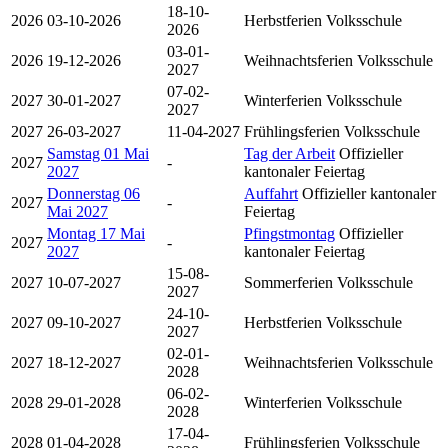
18-10-
2026
03-10-2026
Herbstferien
Volksschule
2026
03-01-
2026
19-12-2026
Weihnachtsferien
Volksschule
2027
07-02-
2027
30-01-2027
Winterferien
Volksschule
2027
2027
26-03-2027
11-04-2027
Frühlingsferien
Volksschule
Samstag 01 Mai
Tag der Arbeit
Offizieller
2027
-
2027
kantonaler Feiertag
Donnerstag 06
Auffahrt
Offizieller kantonaler
2027
-
Mai 2027
Feiertag
Montag 17 Mai
Pfingstmontag
Offizieller
2027
-
2027
kantonaler Feiertag
15-08-
2027
10-07-2027
Sommerferien
Volksschule
2027
24-10-
2027
09-10-2027
Herbstferien
Volksschule
2027
02-01-
2027
18-12-2027
Weihnachtsferien
Volksschule
2028
06-02-
2028
29-01-2028
Winterferien
Volksschule
2028
17-04-
2028
01-04-2028
Frühlingsferien
Volksschule