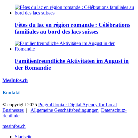
Fêtes du lac en région romande : Célébrations
familiales au bord des lacs suisses
Familienfreundliche Aktivitäten im August in
der Romandie
MesInfos.ch
Kontakt
© copyright 2025
PragmUtopia · Digital Agency for Local
Businesses
|
Allgemeine Geschäftsbedingungen
Datenschutz­
richtlinie
mesinfos.ch
Startseite