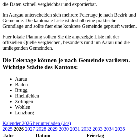
die Daten schnell vergleichbar und exportierbar.
Im Aargau unterscheiden sich mehrere Feiertage je nach Bezirk und
Gemeinde. Die kantonale Liste ist deshalb eine praktische
Grundlage und sollte fuer eine konkrete Gemeinde geprueft werden.
Fuer lokale Planung sollten Sie die angezeigte Liste mit der
offiziellen Quelle vergleichen, besonders rund um Aarau und die
umliegenden Gemeinden.
Die Feiertage können je nach Gemeinde variieren.
Wichtige Städte des Kantons:
Aarau
Baden
Brugg
Rheinfelden
Zofingen
Wohlen
Lenzburg
Kalender 2026 herunterladen (.ics)
2025
2026
2027
2028
2029
2030
2031
2032
2033
2034
2035
Jahr
Datum
Feiertag