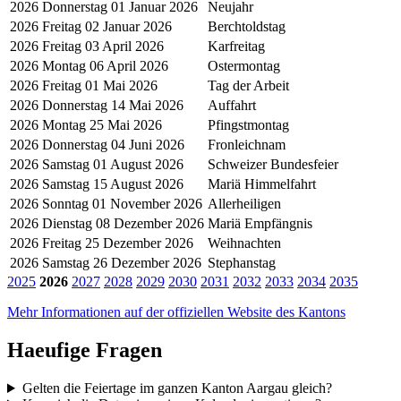
2026
Donnerstag 01 Januar 2026
Neujahr
2026
Freitag 02 Januar 2026
Berchtoldstag
2026
Freitag 03 April 2026
Karfreitag
2026
Montag 06 April 2026
Ostermontag
2026
Freitag 01 Mai 2026
Tag der Arbeit
2026
Donnerstag 14 Mai 2026
Auffahrt
2026
Montag 25 Mai 2026
Pfingstmontag
2026
Donnerstag 04 Juni 2026
Fronleichnam
2026
Samstag 01 August 2026
Schweizer Bundesfeier
2026
Samstag 15 August 2026
Mariä Himmelfahrt
2026
Sonntag 01 November 2026
Allerheiligen
2026
Dienstag 08 Dezember 2026
Mariä Empfängnis
2026
Freitag 25 Dezember 2026
Weihnachten
2026
Samstag 26 Dezember 2026
Stephanstag
2025
2026
2027
2028
2029
2030
2031
2032
2033
2034
2035
Mehr Informationen auf der offiziellen Website des Kantons
Haeufige Fragen
Gelten die Feiertage im ganzen Kanton Aargau gleich?