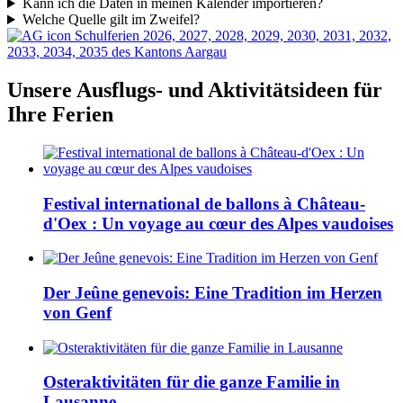
Kann ich die Daten in meinen Kalender importieren?
Welche Quelle gilt im Zweifel?
Schulferien 2026, 2027, 2028, 2029, 2030, 2031, 2032,
2033, 2034, 2035 des Kantons Aargau
Unsere Ausflugs- und Aktivitätsideen für
Ihre Ferien
Festival international de ballons à Château-
d'Oex : Un voyage au cœur des Alpes vaudoises
Der Jeûne genevois: Eine Tradition im Herzen
von Genf
Osteraktivitäten für die ganze Familie in
Lausanne