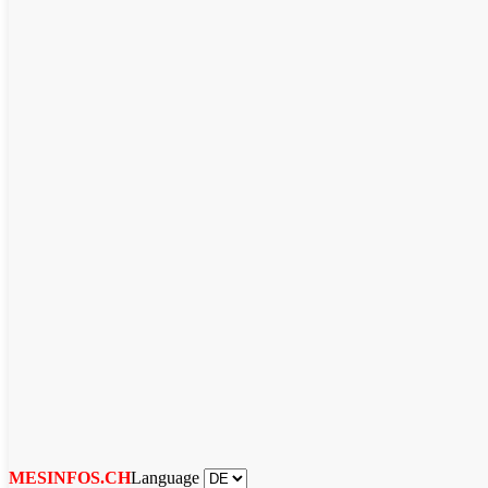
Language
MESINFOS.CH