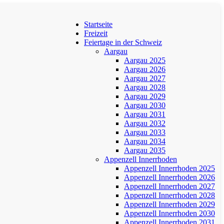
Startseite
Freizeit
Feiertage in der Schweiz
Aargau
Aargau 2025
Aargau 2026
Aargau 2027
Aargau 2028
Aargau 2029
Aargau 2030
Aargau 2031
Aargau 2032
Aargau 2033
Aargau 2034
Aargau 2035
Appenzell Innerrhoden
Appenzell Innerrhoden 2025
Appenzell Innerrhoden 2026
Appenzell Innerrhoden 2027
Appenzell Innerrhoden 2028
Appenzell Innerrhoden 2029
Appenzell Innerrhoden 2030
Appenzell Innerrhoden 2031