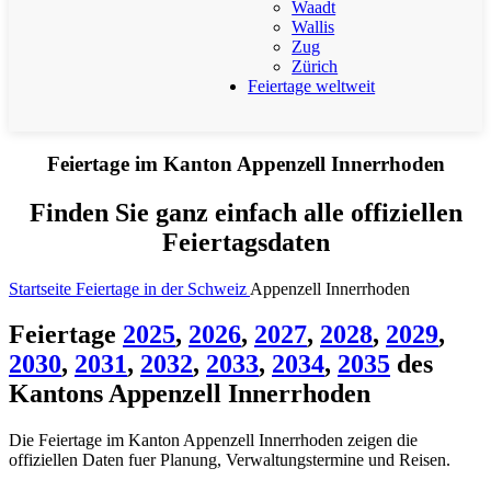
Waadt
Wallis
Zug
Zürich
Feiertage weltweit
Feiertage im Kanton Appenzell Innerrhoden
Finden Sie ganz einfach alle offiziellen
Feiertagsdaten
Startseite
Feiertage in der Schweiz
Appenzell Innerrhoden
Feiertage
2025
,
2026
,
2027
,
2028
,
2029
,
2030
,
2031
,
2032
,
2033
,
2034
,
2035
des
Kantons Appenzell Innerrhoden
Die Feiertage im Kanton Appenzell Innerrhoden zeigen die
offiziellen Daten fuer Planung, Verwaltungstermine und Reisen.