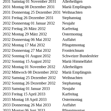
2031
Samstag 01 November 2031
Allerheiligen
2031
Montag 08 Dezember 2031
Mariä Empfängnis
2031
Donnerstag 25 Dezember 2031
Weihnachten
2031
Freitag 26 Dezember 2031
Stephanstag
2032
Donnerstag 01 Januar 2032
Neujahr
2032
Freitag 26 März 2032
Karfreitag
2032
Montag 29 März 2032
Ostermontag
2032
Donnerstag 06 Mai 2032
Auffahrt
2032
Montag 17 Mai 2032
Pfingstmontag
2032
Donnerstag 27 Mai 2032
Fronleichnam
2032
Sonntag 01 August 2032
Schweizer Bundesfeier
2032
Sonntag 15 August 2032
Mariä Himmelfahrt
2032
Montag 01 November 2032
Allerheiligen
2032
Mittwoch 08 Dezember 2032
Mariä Empfängnis
2032
Samstag 25 Dezember 2032
Weihnachten
2032
Sonntag 26 Dezember 2032
Stephanstag
2033
Samstag 01 Januar 2033
Neujahr
2033
Freitag 15 April 2033
Karfreitag
2033
Montag 18 April 2033
Ostermontag
2033
Donnerstag 26 Mai 2033
Auffahrt
2033
Montag 06 Juni 2033
Pfingstmontag