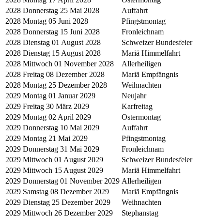
2028
Donnerstag 25 Mai 2028
Auffahrt
2028
Montag 05 Juni 2028
Pfingstmontag
2028
Donnerstag 15 Juni 2028
Fronleichnam
2028
Dienstag 01 August 2028
Schweizer Bundesfeier
2028
Dienstag 15 August 2028
Mariä Himmelfahrt
2028
Mittwoch 01 November 2028
Allerheiligen
2028
Freitag 08 Dezember 2028
Mariä Empfängnis
2028
Montag 25 Dezember 2028
Weihnachten
2029
Montag 01 Januar 2029
Neujahr
2029
Freitag 30 März 2029
Karfreitag
2029
Montag 02 April 2029
Ostermontag
2029
Donnerstag 10 Mai 2029
Auffahrt
2029
Montag 21 Mai 2029
Pfingstmontag
2029
Donnerstag 31 Mai 2029
Fronleichnam
2029
Mittwoch 01 August 2029
Schweizer Bundesfeier
2029
Mittwoch 15 August 2029
Mariä Himmelfahrt
2029
Donnerstag 01 November 2029
Allerheiligen
2029
Samstag 08 Dezember 2029
Mariä Empfängnis
2029
Dienstag 25 Dezember 2029
Weihnachten
2029
Mittwoch 26 Dezember 2029
Stephanstag