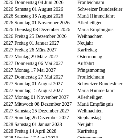
2026
Donnerstag 04 Juni 2026
Fronleichnam
2026
Samstag 01 August 2026
Schweizer Bundesfeier
2026
Samstag 15 August 2026
Mariä Himmelfahrt
2026
Sonntag 01 November 2026
Allerheiligen
2026
Dienstag 08 Dezember 2026
Mariä Empfängnis
2026
Freitag 25 Dezember 2026
Weihnachten
2027
Freitag 01 Januar 2027
Neujahr
2027
Freitag 26 März 2027
Karfreitag
2027
Montag 29 März 2027
Ostermontag
2027
Donnerstag 06 Mai 2027
Auffahrt
2027
Montag 17 Mai 2027
Pfingstmontag
2027
Donnerstag 27 Mai 2027
Fronleichnam
2027
Sonntag 01 August 2027
Schweizer Bundesfeier
2027
Sonntag 15 August 2027
Mariä Himmelfahrt
2027
Montag 01 November 2027
Allerheiligen
2027
Mittwoch 08 Dezember 2027
Mariä Empfängnis
2027
Samstag 25 Dezember 2027
Weihnachten
2027
Sonntag 26 Dezember 2027
Stephanstag
2028
Samstag 01 Januar 2028
Neujahr
2028
Freitag 14 April 2028
Karfreitag
2028
Montag 17 April 2028
Ostermontag