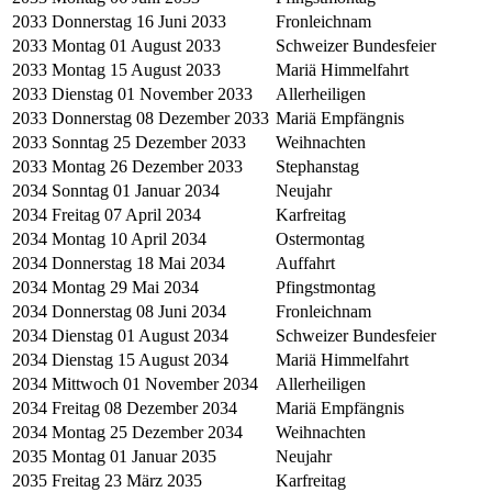
2033
Donnerstag 16 Juni 2033
Fronleichnam
2033
Montag 01 August 2033
Schweizer Bundesfeier
2033
Montag 15 August 2033
Mariä Himmelfahrt
2033
Dienstag 01 November 2033
Allerheiligen
2033
Donnerstag 08 Dezember 2033
Mariä Empfängnis
2033
Sonntag 25 Dezember 2033
Weihnachten
2033
Montag 26 Dezember 2033
Stephanstag
2034
Sonntag 01 Januar 2034
Neujahr
2034
Freitag 07 April 2034
Karfreitag
2034
Montag 10 April 2034
Ostermontag
2034
Donnerstag 18 Mai 2034
Auffahrt
2034
Montag 29 Mai 2034
Pfingstmontag
2034
Donnerstag 08 Juni 2034
Fronleichnam
2034
Dienstag 01 August 2034
Schweizer Bundesfeier
2034
Dienstag 15 August 2034
Mariä Himmelfahrt
2034
Mittwoch 01 November 2034
Allerheiligen
2034
Freitag 08 Dezember 2034
Mariä Empfängnis
2034
Montag 25 Dezember 2034
Weihnachten
2035
Montag 01 Januar 2035
Neujahr
2035
Freitag 23 März 2035
Karfreitag