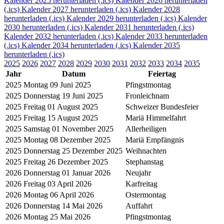
Kalender 2025 herunterladen (.ics)
Kalender 2026 herunterladen
(.ics)
Kalender 2027 herunterladen (.ics)
Kalender 2028
herunterladen (.ics)
Kalender 2029 herunterladen (.ics)
Kalender
2030 herunterladen (.ics)
Kalender 2031 herunterladen (.ics)
Kalender 2032 herunterladen (.ics)
Kalender 2033 herunterladen
(.ics)
Kalender 2034 herunterladen (.ics)
Kalender 2035
herunterladen (.ics)
2025
2026
2027
2028
2029
2030
2031
2032
2033
2034
2035
Jahr
Datum
Feiertag
2025
Montag 09 Juni 2025
Pfingstmontag
2025
Donnerstag 19 Juni 2025
Fronleichnam
2025
Freitag 01 August 2025
Schweizer Bundesfeier
2025
Freitag 15 August 2025
Mariä Himmelfahrt
2025
Samstag 01 November 2025
Allerheiligen
2025
Montag 08 Dezember 2025
Mariä Empfängnis
2025
Donnerstag 25 Dezember 2025
Weihnachten
2025
Freitag 26 Dezember 2025
Stephanstag
2026
Donnerstag 01 Januar 2026
Neujahr
2026
Freitag 03 April 2026
Karfreitag
2026
Montag 06 April 2026
Ostermontag
2026
Donnerstag 14 Mai 2026
Auffahrt
2026
Montag 25 Mai 2026
Pfingstmontag