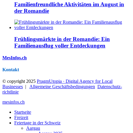
Familienfreundliche Aktivitäten im August in
der Romandie
Frühlingsmärkte in der Romandie: Ein
Familienausflug voller Entdeckungen
MesInfos.ch
Kontakt
© copyright 2025
PragmUtopia · Digital Agency for Local
Businesses
|
Allgemeine Geschäftsbedingungen
Datenschutz­
richtlinie
mesinfos.ch
Startseite
Freizeit
Feiertage in der Schweiz
Aargau