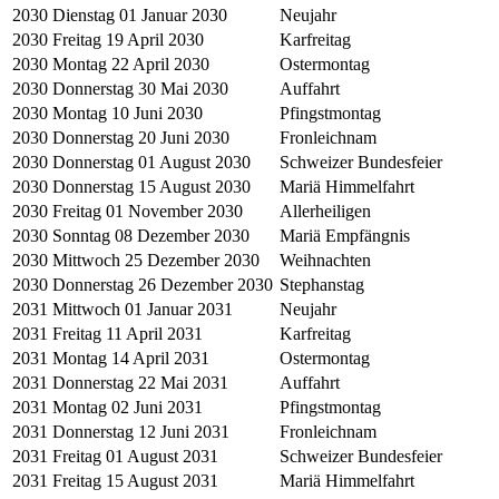
2030
Dienstag 01 Januar 2030
Neujahr
2030
Freitag 19 April 2030
Karfreitag
2030
Montag 22 April 2030
Ostermontag
2030
Donnerstag 30 Mai 2030
Auffahrt
2030
Montag 10 Juni 2030
Pfingstmontag
2030
Donnerstag 20 Juni 2030
Fronleichnam
2030
Donnerstag 01 August 2030
Schweizer Bundesfeier
2030
Donnerstag 15 August 2030
Mariä Himmelfahrt
2030
Freitag 01 November 2030
Allerheiligen
2030
Sonntag 08 Dezember 2030
Mariä Empfängnis
2030
Mittwoch 25 Dezember 2030
Weihnachten
2030
Donnerstag 26 Dezember 2030
Stephanstag
2031
Mittwoch 01 Januar 2031
Neujahr
2031
Freitag 11 April 2031
Karfreitag
2031
Montag 14 April 2031
Ostermontag
2031
Donnerstag 22 Mai 2031
Auffahrt
2031
Montag 02 Juni 2031
Pfingstmontag
2031
Donnerstag 12 Juni 2031
Fronleichnam
2031
Freitag 01 August 2031
Schweizer Bundesfeier
2031
Freitag 15 August 2031
Mariä Himmelfahrt