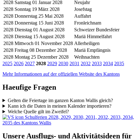
2028
Samstag 01 Januar 2028
Neujahr
2028
Sonntag 19 März 2028
Josefstag
2028
Donnerstag 25 Mai 2028
Auffahrt
2028
Donnerstag 15 Juni 2028
Fronleichnam
2028
Dienstag 01 August 2028
Schweizer Bundesfeier
2028
Dienstag 15 August 2028
Mariä Himmelfahrt
2028
Mittwoch 01 November 2028
Allerheiligen
2028
Freitag 08 Dezember 2028
Mariä Empfängnis
2028
Montag 25 Dezember 2028
Weihnachten
2025
2026
2027
2028
2029
2030
2031
2032
2033
2034
2035
Mehr Informationen auf der offiziellen Website des Kantons
Haeufige Fragen
Gelten die Feiertage im ganzen Kanton Wallis gleich?
Kann ich die Daten in meinen Kalender importieren?
Welche Quelle gilt im Zweifel?
Schulferien 2028, 2029, 2030, 2031, 2032, 2033, 2034,
2035 des Kantons Wallis
Unsere Ausflugs- und Aktivitätsideen für