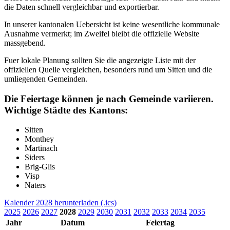
die Daten schnell vergleichbar und exportierbar.
In unserer kantonalen Uebersicht ist keine wesentliche kommunale
Ausnahme vermerkt; im Zweifel bleibt die offizielle Website
massgebend.
Fuer lokale Planung sollten Sie die angezeigte Liste mit der
offiziellen Quelle vergleichen, besonders rund um Sitten und die
umliegenden Gemeinden.
Die Feiertage können je nach Gemeinde variieren.
Wichtige Städte des Kantons:
Sitten
Monthey
Martinach
Siders
Brig-Glis
Visp
Naters
Kalender 2028 herunterladen (.ics)
2025
2026
2027
2028
2029
2030
2031
2032
2033
2034
2035
Jahr
Datum
Feiertag