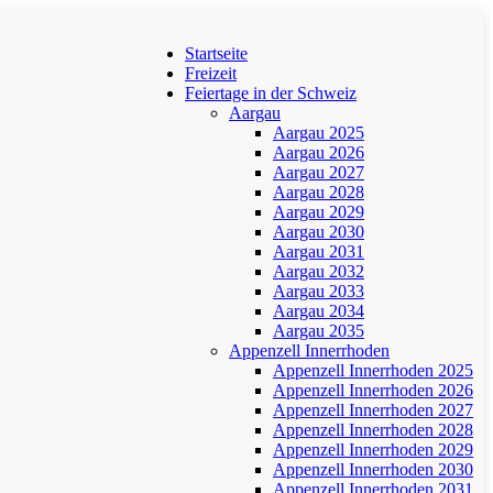
Startseite
Freizeit
Feiertage in der Schweiz
Aargau
Aargau 2025
Aargau 2026
Aargau 2027
Aargau 2028
Aargau 2029
Aargau 2030
Aargau 2031
Aargau 2032
Aargau 2033
Aargau 2034
Aargau 2035
Appenzell Innerrhoden
Appenzell Innerrhoden 2025
Appenzell Innerrhoden 2026
Appenzell Innerrhoden 2027
Appenzell Innerrhoden 2028
Appenzell Innerrhoden 2029
Appenzell Innerrhoden 2030
Appenzell Innerrhoden 2031