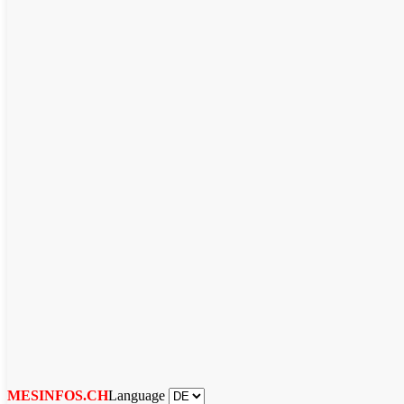
Language
MESINFOS.CH