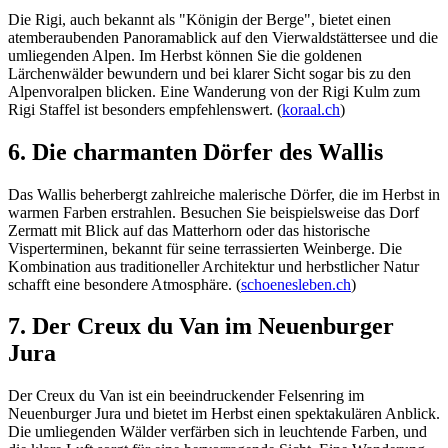
Die Rigi, auch bekannt als "Königin der Berge", bietet einen
atemberaubenden Panoramablick auf den Vierwaldstättersee und die
umliegenden Alpen. Im Herbst können Sie die goldenen
Lärchenwälder bewundern und bei klarer Sicht sogar bis zu den
Alpenvoralpen blicken. Eine Wanderung von der Rigi Kulm zum
Rigi Staffel ist besonders empfehlenswert. (
koraal.ch
)
6. Die charmanten Dörfer des Wallis
Das Wallis beherbergt zahlreiche malerische Dörfer, die im Herbst in
warmen Farben erstrahlen. Besuchen Sie beispielsweise das Dorf
Zermatt mit Blick auf das Matterhorn oder das historische
Visperterminen, bekannt für seine terrassierten Weinberge. Die
Kombination aus traditioneller Architektur und herbstlicher Natur
schafft eine besondere Atmosphäre. (
schoenesleben.ch
)
7. Der Creux du Van im Neuenburger
Jura
Der Creux du Van ist ein beeindruckender Felsenring im
Neuenburger Jura und bietet im Herbst einen spektakulären Anblick.
Die umliegenden Wälder verfärben sich in leuchtende Farben, und