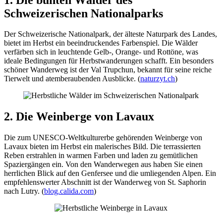
Schweizerischen Nationalparks
Der Schweizerische Nationalpark, der älteste Naturpark des Landes,
bietet im Herbst ein beeindruckendes Farbenspiel. Die Wälder
verfärben sich in leuchtende Gelb-, Orange- und Rottöne, was
ideale Bedingungen für Herbstwanderungen schafft. Ein besonders
schöner Wanderweg ist der Val Trupchun, bekannt für seine reiche
Tierwelt und atemberaubenden Ausblicke. (
naturzyt.ch
)
2. Die Weinberge von Lavaux
Die zum UNESCO-Weltkulturerbe gehörenden Weinberge von
Lavaux bieten im Herbst ein malerisches Bild. Die terrassierten
Reben erstrahlen in warmen Farben und laden zu gemütlichen
Spaziergängen ein. Von den Wanderwegen aus haben Sie einen
herrlichen Blick auf den Genfersee und die umliegenden Alpen. Ein
empfehlenswerter Abschnitt ist der Wanderweg von St. Saphorin
nach Lutry. (
blog.calida.com
)