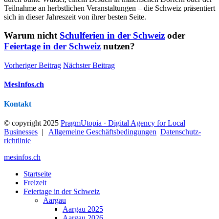
Teilnahme an herbstlichen Veranstaltungen – die Schweiz präsentiert
sich in dieser Jahreszeit von ihrer besten Seite.
Warum nicht
Schulferien in der Schweiz
oder
Feiertage in der Schweiz
nutzen?
Vorheriger Beitrag
Nächster Beitrag
MesInfos.ch
Kontakt
© copyright 2025
PragmUtopia · Digital Agency for Local
Businesses
|
Allgemeine Geschäftsbedingungen
Datenschutz­
richtlinie
mesinfos.ch
Startseite
Freizeit
Feiertage in der Schweiz
Aargau
Aargau 2025
Aargau 2026