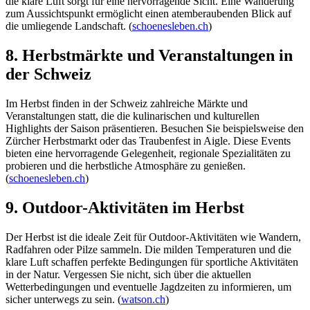
die klare Luft sorgt für eine hervorragende Sicht. Eine Wanderung
zum Aussichtspunkt ermöglicht einen atemberaubenden Blick auf
die umliegende Landschaft. (
schoenesleben.ch
)
8. Herbstmärkte und Veranstaltungen in
der Schweiz
Im Herbst finden in der Schweiz zahlreiche Märkte und
Veranstaltungen statt, die die kulinarischen und kulturellen
Highlights der Saison präsentieren. Besuchen Sie beispielsweise den
Zürcher Herbstmarkt oder das Traubenfest in Aigle. Diese Events
bieten eine hervorragende Gelegenheit, regionale Spezialitäten zu
probieren und die herbstliche Atmosphäre zu genießen.
(
schoenesleben.ch
)
9. Outdoor-Aktivitäten im Herbst
Der Herbst ist die ideale Zeit für Outdoor-Aktivitäten wie Wandern,
Radfahren oder Pilze sammeln. Die milden Temperaturen und die
klare Luft schaffen perfekte Bedingungen für sportliche Aktivitäten
in der Natur. Vergessen Sie nicht, sich über die aktuellen
Wetterbedingungen und eventuelle Jagdzeiten zu informieren, um
sicher unterwegs zu sein. (
watson.ch
)