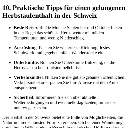
10. Praktische Tipps für einen gelungenen
Herbstaufenthalt in der Schweiz
Beste Reisezeit
: Die Monate September und Oktober bieten
in der Regel das schönste Herbstwetter mit milden
Temperaturen und wenig Niederschlag.
Ausrüstung
: Packen Sie wetterfeste Kleidung, festes
Schuhwerk und gegebenenfalls Wanderstöcke ein.
Unterkünfte
: Buchen Sie Unterkünfte frühzeitig, da die
Herbstsaison bei Touristen beliebt ist.
Verkehrsmittel
: Nutzen Sie die gut ausgebauten öffentlichen
Verkehrsmittel oder planen Sie Ihre Anreise mit dem Auto
entsprechend.
Sicherheit
: Informieren Sie sich über aktuelle
Wetterbedingungen und eventuelle Jagdzeiten, um sicher
unterwegs zu sein.
Der Herbst in der Schweiz bietet eine Fülle von Möglichkeiten, die
Natur in ihrer schönsten Form zu erleben. Ob bei einer Wanderung
durch bunte Wälder, einem Besuch in malerischen Dörfern oder der