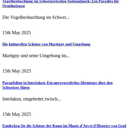
Vogelbeobachtung im Schweizerischen Nationalpark: Ein Paradies für
Ornithologen
Die Vogelbeobachtung im Schwei...
15th May 2025
Die kulturellen Schätze von Martigny und Umgebung
Martigny und seine Umgebung im...
15th May 2025
Paragliding in Interlaken: Ein unvergessliches Abenteuer über den
Schweizer Alpen
Interlaken, eingebettet zwisch...
15th May 2025
Entdecken Sie die Schätze der Kunst im Musée d'Art et d'Histoire von Genf