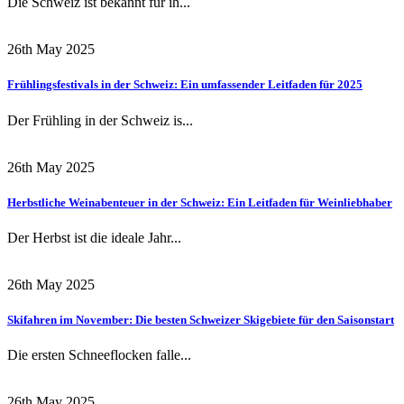
Die Schweiz ist bekannt für ih...
26th May 2025
Frühlingsfestivals in der Schweiz: Ein umfassender Leitfaden für 2025
Der Frühling in der Schweiz is...
26th May 2025
Herbstliche Weinabenteuer in der Schweiz: Ein Leitfaden für Weinliebhaber
Der Herbst ist die ideale Jahr...
26th May 2025
Skifahren im November: Die besten Schweizer Skigebiete für den Saisonstart
Die ersten Schneeflocken falle...
26th May 2025