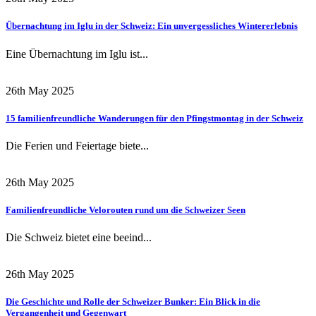
Übernachtung im Iglu in der Schweiz: Ein unvergessliches Wintererlebnis
Eine Übernachtung im Iglu ist...
26th May 2025
15 familienfreundliche Wanderungen für den Pfingstmontag in der Schweiz
Die Ferien und Feiertage biete...
26th May 2025
Familienfreundliche Velorouten rund um die Schweizer Seen
Die Schweiz bietet eine beeind...
26th May 2025
Die Geschichte und Rolle der Schweizer Bunker: Ein Blick in die
Vergangenheit und Gegenwart