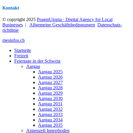
Kontakt
© copyright 2025
PragmUtopia · Digital Agency for Local
Businesses
|
Allgemeine Geschäftsbedingungen
Datenschutz­
richtlinie
mesinfos.ch
Startseite
Freizeit
Feiertage in der Schweiz
Aargau
Aargau 2025
Aargau 2026
Aargau 2027
Aargau 2028
Aargau 2029
Aargau 2030
Aargau 2031
Aargau 2032
Aargau 2033
Aargau 2034
Aargau 2035
Appenzell Innerrhoden