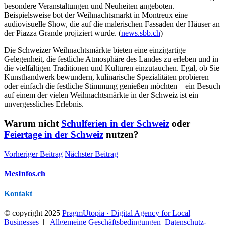
besondere Veranstaltungen und Neuheiten angeboten.
Beispielsweise bot der Weihnachtsmarkt in Montreux eine
audiovisuelle Show, die auf die malerischen Fassaden der Häuser an
der Piazza Grande projiziert wurde. (
news.sbb.ch
)
Die Schweizer Weihnachtsmärkte bieten eine einzigartige
Gelegenheit, die festliche Atmosphäre des Landes zu erleben und in
die vielfältigen Traditionen und Kulturen einzutauchen. Egal, ob Sie
Kunsthandwerk bewundern, kulinarische Spezialitäten probieren
oder einfach die festliche Stimmung genießen möchten – ein Besuch
auf einem der vielen Weihnachtsmärkte in der Schweiz ist ein
unvergessliches Erlebnis.
Warum nicht
Schulferien in der Schweiz
oder
Feiertage in der Schweiz
nutzen?
Vorheriger Beitrag
Nächster Beitrag
MesInfos.ch
Kontakt
© copyright 2025
PragmUtopia · Digital Agency for Local
Businesses
|
Allgemeine Geschäftsbedingungen
Datenschutz­