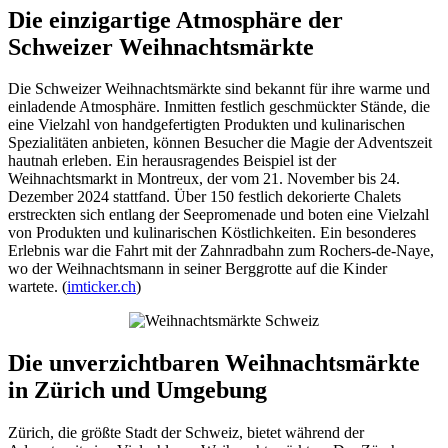
Die einzigartige Atmosphäre der
Schweizer Weihnachtsmärkte
Die Schweizer Weihnachtsmärkte sind bekannt für ihre warme und
einladende Atmosphäre. Inmitten festlich geschmückter Stände, die
eine Vielzahl von handgefertigten Produkten und kulinarischen
Spezialitäten anbieten, können Besucher die Magie der Adventszeit
hautnah erleben. Ein herausragendes Beispiel ist der
Weihnachtsmarkt in Montreux, der vom 21. November bis 24.
Dezember 2024 stattfand. Über 150 festlich dekorierte Chalets
erstreckten sich entlang der Seepromenade und boten eine Vielzahl
von Produkten und kulinarischen Köstlichkeiten. Ein besonderes
Erlebnis war die Fahrt mit der Zahnradbahn zum Rochers-de-Naye,
wo der Weihnachtsmann in seiner Berggrotte auf die Kinder
wartete. (
imticker.ch
)
Die unverzichtbaren Weihnachtsmärkte
in Zürich und Umgebung
Zürich, die größte Stadt der Schweiz, bietet während der