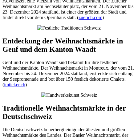
Adventszeit eine Vielzahl von Weihnachtsmärkten. Der Zürcher
Weihnachtsmarkt am Sechseläutenplatz, der vom 21. November bis
23. Dezember 2024 stattfand, ist einer der größten der Stadt und
findet direkt vor dem Opernhaus statt. (
zuerich.com
)
Entdeckung der Weihnachtsmärkte in
Genf und dem Kanton Waadt
Genf und der Kanton Waadt sind bekannt für ihre festlichen
Weihnachtsmärkte. Der Weihnachtsmarkt in Montreux, der vom 21.
November bis 24. Dezember 2024 stattfand, erstreckte sich entlang
der Seepromenade und bot über 150 festlich dekorierte Chalets.
(
imticker.ch
)
Traditionelle Weihnachtsmärkte in der
Deutschschweiz
Die Deutschschweiz beherbergt einige der ältesten und größten
Weihnachtsmärkte des Landes. Der Basler Weihnachtsmarkt, der