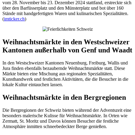
vom 28. November bis 23. Dezember 2024 stattfand, erstreckte sich
über den Barfüsserplatz und den Münsterplatz und bot über 160
Stände mit handgefertigten Waren und kulinarischen Spezialitäten.
(
imticker.ch
)
Weihnachtsmärkte in den Westschweizer
Kantonen außerhalb von Genf und Waadt
In den Westschweizer Kantonen Neuenburg, Freiburg, Wallis und
Jura finden ebenfalls bezaubernde Weihnachtsmärkte statt. Diese
Märkte bieten eine Mischung aus regionalen Spezialitäten,
Kunsthandwerk und festlichen Aktivitäten, die die Besucher in die
lokale Kultur eintauchen lassen.
Weihnachtsmärkte in den Bergregionen
Die Bergregionen der Schweiz bieten während der Adventszeit eine
besonders malerische Kulisse für Weihnachtsmärkte. In Orten wie
Zermatt, St. Moritz und Davos können Besucher die festliche
Atmosphäre inmitten schneebedeckter Berge genießen.