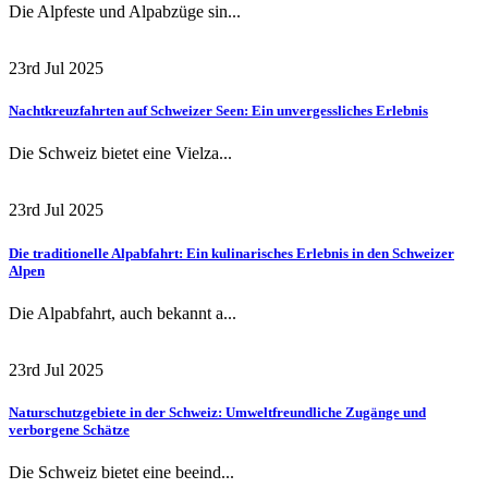
Die Alpfeste und Alpabzüge sin...
23rd Jul 2025
Nachtkreuzfahrten auf Schweizer Seen: Ein unvergessliches Erlebnis
Die Schweiz bietet eine Vielza...
23rd Jul 2025
Die traditionelle Alpabfahrt: Ein kulinarisches Erlebnis in den Schweizer
Alpen
Die Alpabfahrt, auch bekannt a...
23rd Jul 2025
Naturschutzgebiete in der Schweiz: Umweltfreundliche Zugänge und
verborgene Schätze
Die Schweiz bietet eine beeind...