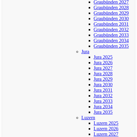
Graubünden 2027
Graubünden 2028
Graubünden 2029
Graubünden 2030
Graubünden 2031
Graubünden 2032
Graubünden 2033
Graubünden 2034
Graubünden 2035
Jura
Jura 2025
Jura 2026
Jura 2027
Jura 2028
Jura 2029
Jura 2030
Jura 2031
Jura 2032
Jura 2033
Jura 2034
Jura 2035
Luzern
Luzern 2025
Luzern 2026
Luzern 2027