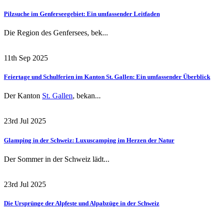
Pilzsuche im Genferseegebiet: Ein umfassender Leitfaden
Die Region des Genfersees, bek...
11th Sep 2025
Feiertage und Schulferien im Kanton St. Gallen: Ein umfassender Überblick
Der Kanton
St. Gallen
, bekan...
23rd Jul 2025
Glamping in der Schweiz: Luxuscamping im Herzen der Natur
Der Sommer in der Schweiz lädt...
23rd Jul 2025
Die Ursprünge der Alpfeste und Alpabzüge in der Schweiz