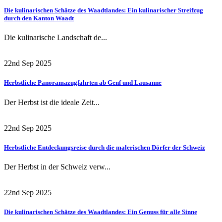
Die kulinarischen Schätze des Waadtlandes: Ein kulinarischer Streifzug
durch den Kanton Waadt
Die kulinarische Landschaft de...
22nd Sep 2025
Herbstliche Panoramazugfahrten ab Genf und Lausanne
Der Herbst ist die ideale Zeit...
22nd Sep 2025
Herbstliche Entdeckungsreise durch die malerischen Dörfer der Schweiz
Der Herbst in der Schweiz verw...
22nd Sep 2025
Die kulinarischen Schätze des Waadtlandes: Ein Genuss für alle Sinne