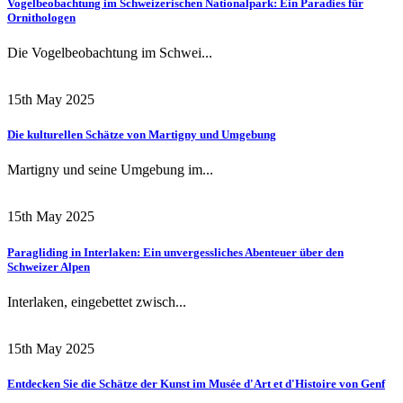
Vogelbeobachtung im Schweizerischen Nationalpark: Ein Paradies für
Ornithologen
Die Vogelbeobachtung im Schwei...
15th May 2025
Die kulturellen Schätze von Martigny und Umgebung
Martigny und seine Umgebung im...
15th May 2025
Paragliding in Interlaken: Ein unvergessliches Abenteuer über den
Schweizer Alpen
Interlaken, eingebettet zwisch...
15th May 2025
Entdecken Sie die Schätze der Kunst im Musée d'Art et d'Histoire von Genf