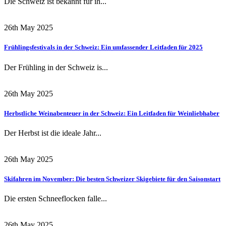
Die Schweiz ist bekannt für ih...
26th May 2025
Frühlingsfestivals in der Schweiz: Ein umfassender Leitfaden für 2025
Der Frühling in der Schweiz is...
26th May 2025
Herbstliche Weinabenteuer in der Schweiz: Ein Leitfaden für Weinliebhaber
Der Herbst ist die ideale Jahr...
26th May 2025
Skifahren im November: Die besten Schweizer Skigebiete für den Saisonstart
Die ersten Schneeflocken falle...
26th May 2025