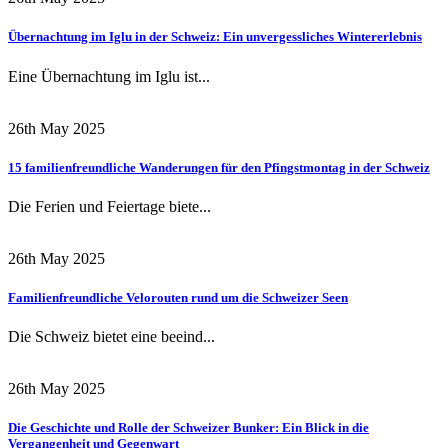
Übernachtung im Iglu in der Schweiz: Ein unvergessliches Wintererlebnis
Eine Übernachtung im Iglu ist...
26th May 2025
15 familienfreundliche Wanderungen für den Pfingstmontag in der Schweiz
Die Ferien und Feiertage biete...
26th May 2025
Familienfreundliche Velorouten rund um die Schweizer Seen
Die Schweiz bietet eine beeind...
26th May 2025
Die Geschichte und Rolle der Schweizer Bunker: Ein Blick in die
Vergangenheit und Gegenwart