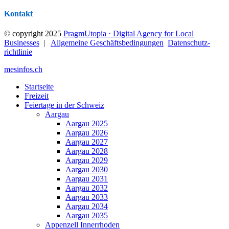
Kontakt
© copyright 2025
PragmUtopia · Digital Agency for Local
Businesses
|
Allgemeine Geschäftsbedingungen
Datenschutz­
richtlinie
mesinfos.ch
Startseite
Freizeit
Feiertage in der Schweiz
Aargau
Aargau 2025
Aargau 2026
Aargau 2027
Aargau 2028
Aargau 2029
Aargau 2030
Aargau 2031
Aargau 2032
Aargau 2033
Aargau 2034
Aargau 2035
Appenzell Innerrhoden