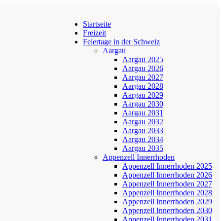
Startseite
Freizeit
Feiertage in der Schweiz
Aargau
Aargau 2025
Aargau 2026
Aargau 2027
Aargau 2028
Aargau 2029
Aargau 2030
Aargau 2031
Aargau 2032
Aargau 2033
Aargau 2034
Aargau 2035
Appenzell Innerrhoden
Appenzell Innerrhoden 2025
Appenzell Innerrhoden 2026
Appenzell Innerrhoden 2027
Appenzell Innerrhoden 2028
Appenzell Innerrhoden 2029
Appenzell Innerrhoden 2030
Appenzell Innerrhoden 2031