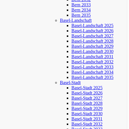
Bern 2033
Bern 2034
Bern 2035
Basel-Landschaft
Basel-Landschaft 2025
Basel-Landschaft 2026
Basel-Landschaft 2027
Basel-Landschaft 2028
Basel-Landschaft 2029
Basel-Landschaft 2030
Basel-Landschaft 2031
Basel-Landschaft 2032
Basel-Landschaft 2033
Basel-Landschaft 2034
Basel-Landschaft 2035
Basel-Stadt
Basel-Stadt 2025
Basel-Stadt 2026
Basel-Stadt 2027
Basel-Stadt 2028
Basel-Stadt 2029
Basel-Stadt 2030
Basel-Stadt 2031
Basel-Stadt 2032