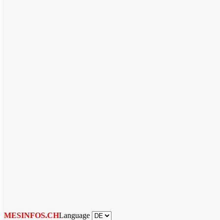
Language
MESINFOS.CH