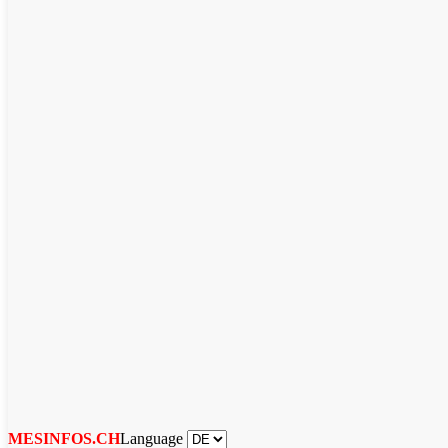
Language
MESINFOS.CH