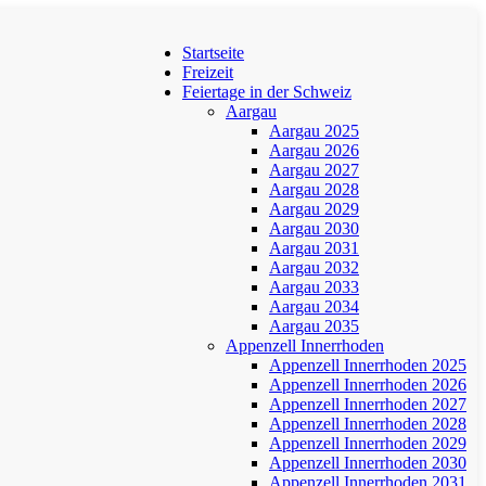
Startseite
Freizeit
Feiertage in der Schweiz
Aargau
Aargau 2025
Aargau 2026
Aargau 2027
Aargau 2028
Aargau 2029
Aargau 2030
Aargau 2031
Aargau 2032
Aargau 2033
Aargau 2034
Aargau 2035
Appenzell Innerrhoden
Appenzell Innerrhoden 2025
Appenzell Innerrhoden 2026
Appenzell Innerrhoden 2027
Appenzell Innerrhoden 2028
Appenzell Innerrhoden 2029
Appenzell Innerrhoden 2030
Appenzell Innerrhoden 2031