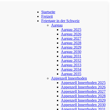
Startseite
Freizeit
Feiertage in der Schweiz
Aargau
Aargau 2025
Aargau 2026
Aargau 2027
Aargau 2028
Aargau 2029
Aargau 2030
Aargau 2031
Aargau 2032
Aargau 2033
Aargau 2034
Aargau 2035
Appenzell Innerrhoden
Appenzell Innerrhoden 2025
Appenzell Innerrhoden 2026
Appenzell Innerrhoden 2027
Appenzell Innerrhoden 2028
Appenzell Innerrhoden 2029
Appenzell Innerrhoden 2030
Appenzell Innerrhoden 2031