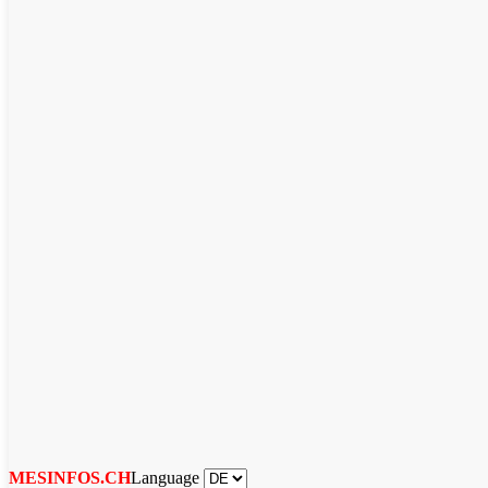
Language
MESINFOS.CH