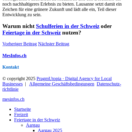
noch nachhaltigeres Erlebnis zu bieten. Lausanne setzt damit ein
Zeichen für eine grünere Zukunft und lädt alle ein, Teil dieser
Entwicklung zu sein.
Warum nicht
Schulferien in der Schweiz
oder
Feiertage in der Schweiz
nutzen?
Vorheriger Beitrag
Nächster Beitrag
MesInfos.ch
Kontakt
© copyright 2025
PragmUtopia · Digital Agency for Local
Businesses
|
Allgemeine Geschäftsbedingungen
Datenschutz­
richtlinie
mesinfos.ch
Startseite
Freizeit
Feiertage in der Schweiz
Aargau
Aargau 2025