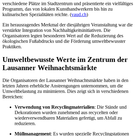
verschiedene Plätze im Stadtzentrum und präsentierte ein vielfältiges
Programm, das von lokalen Kunsthandwerkern bis hin zu
kulinarischen Spezialitäten reichte. (
vaud.ch
)
Ein herausragendes Merkmal der diesjährigen Veranstaltung war die
verstärkte Integration von Nachhaltigkeitsinitiativen. Die
Organisatoren legten besonderen Wert auf die Reduzierung des
ökologischen Fußabdrucks und die Förderung umweltbewusster
Praktiken.
Umweltbewusste Werte im Zentrum der
Lausanner Weihnachtsmärkte
Die Organisatoren der Lausanner Weihnachtsmärkte haben in den
letzten Jahren erhebliche Anstrengungen unternommen, um die
Umweltbelastung zu minimieren. Dies zeigt sich in verschiedenen
Bereichen:
Verwendung von Recyclingmaterialien
: Die Stände und
Dekorationen wurden zunehmend aus recycelten oder
wiederverwendbaren Materialien gefertigt, um Abfall zu
reduzieren.
Müllmanagement
: Es wurden spezielle Recyclingstationen