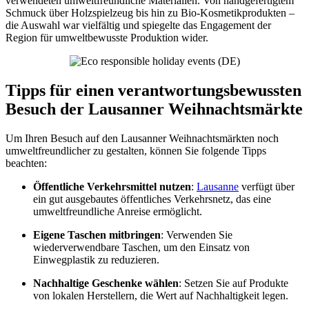
verwendeten umweltfreundliche Materialien. Von handgefertigtem
Schmuck über Holzspielzeug bis hin zu Bio-Kosmetikprodukten –
die Auswahl war vielfältig und spiegelte das Engagement der
Region für umweltbewusste Produktion wider.
Tipps für einen verantwortungsbewussten
Besuch der Lausanner Weihnachtsmärkte
Um Ihren Besuch auf den Lausanner Weihnachtsmärkten noch
umweltfreundlicher zu gestalten, können Sie folgende Tipps
beachten:
Öffentliche Verkehrsmittel nutzen
:
Lausanne
verfügt über
ein gut ausgebautes öffentliches Verkehrsnetz, das eine
umweltfreundliche Anreise ermöglicht.
Eigene Taschen mitbringen
: Verwenden Sie
wiederverwendbare Taschen, um den Einsatz von
Einwegplastik zu reduzieren.
Nachhaltige Geschenke wählen
: Setzen Sie auf Produkte
von lokalen Herstellern, die Wert auf Nachhaltigkeit legen.