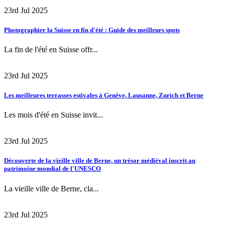
23rd Jul 2025
Photographier la Suisse en fin d'été : Guide des meilleurs spots
La fin de l'été en Suisse offr...
23rd Jul 2025
Les meilleures terrasses estivales à Genève, Lausanne, Zurich et Berne
Les mois d'été en Suisse invit...
23rd Jul 2025
Découverte de la vieille ville de Berne, un trésor médiéval inscrit au
patrimoine mondial de l'UNESCO
La vieille ville de Berne, cla...
23rd Jul 2025