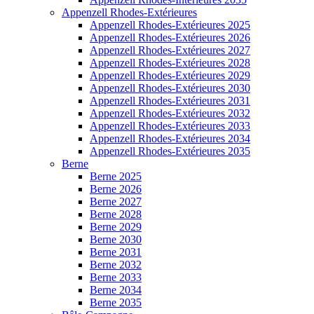
Appenzell Rhodes-Extérieures
Appenzell Rhodes-Extérieures 2025
Appenzell Rhodes-Extérieures 2026
Appenzell Rhodes-Extérieures 2027
Appenzell Rhodes-Extérieures 2028
Appenzell Rhodes-Extérieures 2029
Appenzell Rhodes-Extérieures 2030
Appenzell Rhodes-Extérieures 2031
Appenzell Rhodes-Extérieures 2032
Appenzell Rhodes-Extérieures 2033
Appenzell Rhodes-Extérieures 2034
Appenzell Rhodes-Extérieures 2035
Berne
Berne 2025
Berne 2026
Berne 2027
Berne 2028
Berne 2029
Berne 2030
Berne 2031
Berne 2032
Berne 2033
Berne 2034
Berne 2035