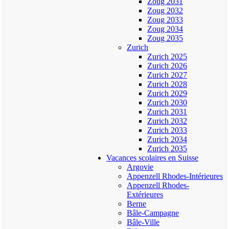
Zoug 2031
Zoug 2032
Zoug 2033
Zoug 2034
Zoug 2035
Zurich
Zurich 2025
Zurich 2026
Zurich 2027
Zurich 2028
Zurich 2029
Zurich 2030
Zurich 2031
Zurich 2032
Zurich 2033
Zurich 2034
Zurich 2035
Vacances scolaires en Suisse
Argovie
Appenzell Rhodes-Intérieures
Appenzell Rhodes-
Extérieures
Berne
Bâle-Campagne
Bâle-Ville