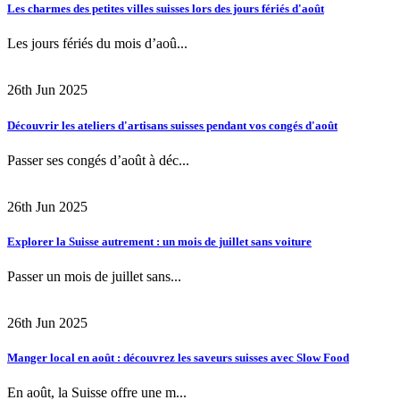
Les charmes des petites villes suisses lors des jours fériés d'août
Les jours fériés du mois d’aoû...
26th Jun 2025
Découvrir les ateliers d'artisans suisses pendant vos congés d'août
Passer ses congés d’août à déc...
26th Jun 2025
Explorer la Suisse autrement : un mois de juillet sans voiture
Passer un mois de juillet sans...
26th Jun 2025
Manger local en août : découvrez les saveurs suisses avec Slow Food
En août, la Suisse offre une m...