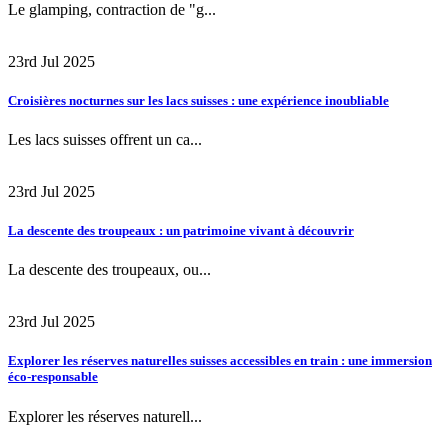
Le glamping, contraction de "g...
23rd Jul 2025
Croisières nocturnes sur les lacs suisses : une expérience inoubliable
Les lacs suisses offrent un ca...
23rd Jul 2025
La descente des troupeaux : un patrimoine vivant à découvrir
La descente des troupeaux, ou...
23rd Jul 2025
Explorer les réserves naturelles suisses accessibles en train : une immersion
éco-responsable
Explorer les réserves naturell...