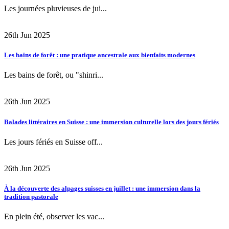
Les journées pluvieuses de jui...
26th Jun 2025
Les bains de forêt : une pratique ancestrale aux bienfaits modernes
Les bains de forêt, ou "shinri...
26th Jun 2025
Balades littéraires en Suisse : une immersion culturelle lors des jours fériés
Les jours fériés en Suisse off...
26th Jun 2025
À la découverte des alpages suisses en juillet : une immersion dans la
tradition pastorale
En plein été, observer les vac...