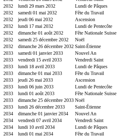
2032
lundi 29 mars 2032
Lundi de Pâques
2032
samedi 01 mai 2032
Fête du Travail
2032
jeudi 06 mai 2032
Ascension
2032
lundi 17 mai 2032
Lundi de Pentecôte
2032
dimanche 01 août 2032
Fête Nationale Suisse
2032
samedi 25 décembre 2032
Noël
2032
dimanche 26 décembre 2032
Saint-Étienne
2033
samedi 01 janvier 2033
Nouvel An
2033
vendredi 15 avril 2033
Vendredi Saint
2033
lundi 18 avril 2033
Lundi de Pâques
2033
dimanche 01 mai 2033
Fête du Travail
2033
jeudi 26 mai 2033
Ascension
2033
lundi 06 juin 2033
Lundi de Pentecôte
2033
lundi 01 août 2033
Fête Nationale Suisse
2033
dimanche 25 décembre 2033
Noël
2033
lundi 26 décembre 2033
Saint-Étienne
2034
dimanche 01 janvier 2034
Nouvel An
2034
vendredi 07 avril 2034
Vendredi Saint
2034
lundi 10 avril 2034
Lundi de Pâques
2034
lundi 01 mai 2034
Fête du Travail