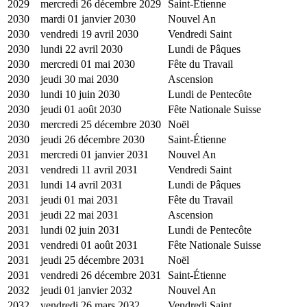
2029
mercredi 26 décembre 2029
Saint-Étienne
2030
mardi 01 janvier 2030
Nouvel An
2030
vendredi 19 avril 2030
Vendredi Saint
2030
lundi 22 avril 2030
Lundi de Pâques
2030
mercredi 01 mai 2030
Fête du Travail
2030
jeudi 30 mai 2030
Ascension
2030
lundi 10 juin 2030
Lundi de Pentecôte
2030
jeudi 01 août 2030
Fête Nationale Suisse
2030
mercredi 25 décembre 2030
Noël
2030
jeudi 26 décembre 2030
Saint-Étienne
2031
mercredi 01 janvier 2031
Nouvel An
2031
vendredi 11 avril 2031
Vendredi Saint
2031
lundi 14 avril 2031
Lundi de Pâques
2031
jeudi 01 mai 2031
Fête du Travail
2031
jeudi 22 mai 2031
Ascension
2031
lundi 02 juin 2031
Lundi de Pentecôte
2031
vendredi 01 août 2031
Fête Nationale Suisse
2031
jeudi 25 décembre 2031
Noël
2031
vendredi 26 décembre 2031
Saint-Étienne
2032
jeudi 01 janvier 2032
Nouvel An
2032
vendredi 26 mars 2032
Vendredi Saint