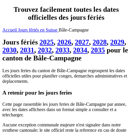
Trouvez facilement toutes les dates
officielles des jours fériés
Accueil
Jours fériés en Suisse
Bâle-Campagne
Jours fériés
2025
,
2026
,
2027
,
2028
,
2029
,
2030
,
2031
,
2032
,
2033
,
2034
,
2035
pour le
canton de Bâle-Campagne
Les jours feries du canton de Bâle-Campagne regroupent les dates
officielles utiles pour planifier conges, demarches administratives et
deplacements.
A retenir pour les jours feries
Cette page rassemble les jours feries de Bâle-Campagne par annee,
avec les dates affichees dans un format simple a consulter et a
telecharger.
Aucune exception communale majeure n'est signalee dans notre
synthese cantonale; le site officiel reste la reference en cas de doute