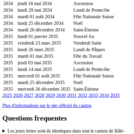
2034
jeudi 18 mai 2034
Ascension
2034
lundi 29 mai 2034
Lundi de Pentecôte
2034
mardi 01 août 2034
Fête Nationale Suisse
2034
lundi 25 décembre 2034
Noël
2034
mardi 26 décembre 2034
Saint-Étienne
2035
lundi 01 janvier 2035
Nouvel An
2035
vendredi 23 mars 2035
Vendredi Saint
2035
lundi 26 mars 2035
Lundi de Pâques
2035
mardi 01 mai 2035
Fête du Travail
2035
jeudi 03 mai 2035
Ascension
2035
lundi 14 mai 2035
Lundi de Pentecôte
2035
mercredi 01 août 2035
Fête Nationale Suisse
2035
mardi 25 décembre 2035
Noël
2035
mercredi 26 décembre 2035
Saint-Étienne
2025
2026
2027
2028
2029
2030
2031
2032
2033
2034
2035
Plus d'informations sur le site officiel du canton
Questions frequentes
Les jours feries sont-ils identiques dans tout le canton de Bâle-