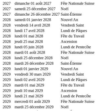
2027
dimanche 01 août 2027
Fête Nationale Suisse
2027
samedi 25 décembre 2027
Noël
2027
dimanche 26 décembre 2027
Saint-Étienne
2028
samedi 01 janvier 2028
Nouvel An
2028
vendredi 14 avril 2028
Vendredi Saint
2028
lundi 17 avril 2028
Lundi de Pâques
2028
lundi 01 mai 2028
Fête du Travail
2028
jeudi 25 mai 2028
Ascension
2028
lundi 05 juin 2028
Lundi de Pentecôte
2028
mardi 01 août 2028
Fête Nationale Suisse
2028
lundi 25 décembre 2028
Noël
2028
mardi 26 décembre 2028
Saint-Étienne
2029
lundi 01 janvier 2029
Nouvel An
2029
vendredi 30 mars 2029
Vendredi Saint
2029
lundi 02 avril 2029
Lundi de Pâques
2029
mardi 01 mai 2029
Fête du Travail
2029
jeudi 10 mai 2029
Ascension
2029
lundi 21 mai 2029
Lundi de Pentecôte
2029
mercredi 01 août 2029
Fête Nationale Suisse
2029
mardi 25 décembre 2029
Noël