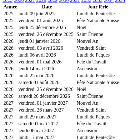
2025
2026
2027
2028
2029
2030
2031
2032
2033
2034
2035
Année
Date
Jour férié
2025
lundi 09 juin 2025
Lundi de Pentecôte
2025
vendredi 01 août 2025
Fête Nationale Suisse
2025
jeudi 25 décembre 2025
Noël
2025
vendredi 26 décembre 2025
Saint-Étienne
2026
jeudi 01 janvier 2026
Nouvel An
2026
vendredi 03 avril 2026
Vendredi Saint
2026
lundi 06 avril 2026
Lundi de Pâques
2026
vendredi 01 mai 2026
Fête du Travail
2026
jeudi 14 mai 2026
Ascension
2026
lundi 25 mai 2026
Lundi de Pentecôte
2026
samedi 01 août 2026
Fête Nationale Suisse
2026
vendredi 25 décembre 2026
Noël
2026
samedi 26 décembre 2026
Saint-Étienne
2027
vendredi 01 janvier 2027
Nouvel An
2027
vendredi 26 mars 2027
Vendredi Saint
2027
lundi 29 mars 2027
Lundi de Pâques
2027
samedi 01 mai 2027
Fête du Travail
2027
jeudi 06 mai 2027
Ascension
2027
lundi 17 mai 2027
Lundi de Pentecôte