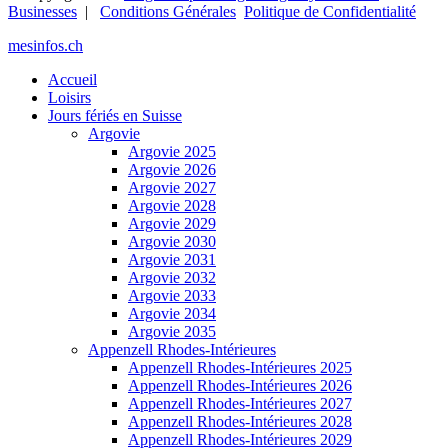
Businesses
|
Conditions Générales
Politique de Confidentialité
mesinfos.ch
Accueil
Loisirs
Jours fériés en Suisse
Argovie
Argovie 2025
Argovie 2026
Argovie 2027
Argovie 2028
Argovie 2029
Argovie 2030
Argovie 2031
Argovie 2032
Argovie 2033
Argovie 2034
Argovie 2035
Appenzell Rhodes-Intérieures
Appenzell Rhodes-Intérieures 2025
Appenzell Rhodes-Intérieures 2026
Appenzell Rhodes-Intérieures 2027
Appenzell Rhodes-Intérieures 2028
Appenzell Rhodes-Intérieures 2029