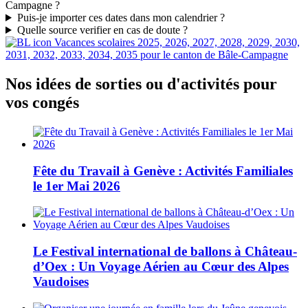
Campagne ?
Puis-je importer ces dates dans mon calendrier ?
Quelle source verifier en cas de doute ?
Vacances scolaires 2025, 2026, 2027, 2028, 2029, 2030,
2031, 2032, 2033, 2034, 2035 pour le canton de Bâle-Campagne
Nos idées de sorties ou d'activités pour
vos congés
Fête du Travail à Genève : Activités Familiales
le 1er Mai 2026
Le Festival international de ballons à Château-
d’Oex : Un Voyage Aérien au Cœur des Alpes
Vaudoises