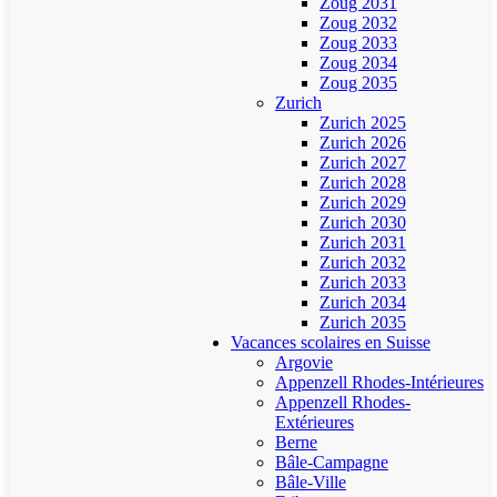
Zoug 2031
Zoug 2032
Zoug 2033
Zoug 2034
Zoug 2035
Zurich
Zurich 2025
Zurich 2026
Zurich 2027
Zurich 2028
Zurich 2029
Zurich 2030
Zurich 2031
Zurich 2032
Zurich 2033
Zurich 2034
Zurich 2035
Vacances scolaires en Suisse
Argovie
Appenzell Rhodes-Intérieures
Appenzell Rhodes-
Extérieures
Berne
Bâle-Campagne
Bâle-Ville