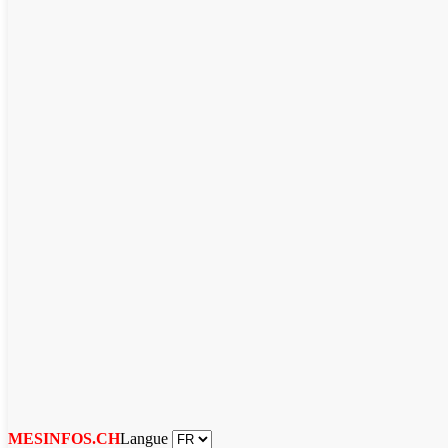
Langue
MESINFOS.CH