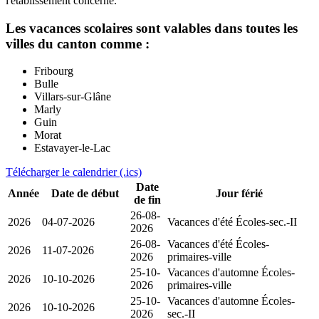
l'etablissement concerne.
Les vacances scolaires sont valables dans toutes les
villes du canton comme :
Fribourg
Bulle
Villars-sur-Glâne
Marly
Guin
Morat
Estavayer-le-Lac
Télécharger le calendrier (.ics)
Date
Année
Date de début
Jour férié
de fin
26-08-
2026
04-07-2026
Vacances d'été
Écoles-sec.-II
2026
26-08-
Vacances d'été
Écoles-
2026
11-07-2026
2026
primaires-ville
25-10-
Vacances d'automne
Écoles-
2026
10-10-2026
2026
primaires-ville
25-10-
Vacances d'automne
Écoles-
2026
10-10-2026
2026
sec.-II