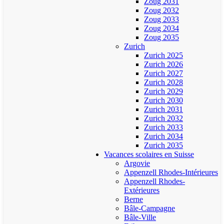
Zoug 2031
Zoug 2032
Zoug 2033
Zoug 2034
Zoug 2035
Zurich
Zurich 2025
Zurich 2026
Zurich 2027
Zurich 2028
Zurich 2029
Zurich 2030
Zurich 2031
Zurich 2032
Zurich 2033
Zurich 2034
Zurich 2035
Vacances scolaires en Suisse
Argovie
Appenzell Rhodes-Intérieures
Appenzell Rhodes-
Extérieures
Berne
Bâle-Campagne
Bâle-Ville