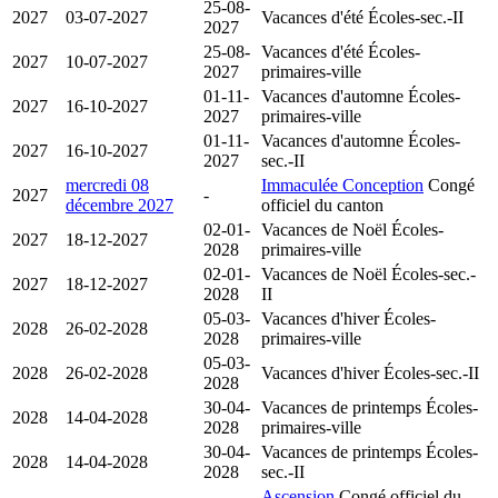
25-08-
2027
03-07-2027
Vacances d'été
Écoles-sec.-II
2027
25-08-
Vacances d'été
Écoles-
2027
10-07-2027
2027
primaires-ville
01-11-
Vacances d'automne
Écoles-
2027
16-10-2027
2027
primaires-ville
01-11-
Vacances d'automne
Écoles-
2027
16-10-2027
2027
sec.-II
mercredi 08
Immaculée Conception
Congé
2027
-
décembre 2027
officiel du canton
02-01-
Vacances de Noël
Écoles-
2027
18-12-2027
2028
primaires-ville
02-01-
Vacances de Noël
Écoles-sec.-
2027
18-12-2027
2028
II
05-03-
Vacances d'hiver
Écoles-
2028
26-02-2028
2028
primaires-ville
05-03-
2028
26-02-2028
Vacances d'hiver
Écoles-sec.-II
2028
30-04-
Vacances de printemps
Écoles-
2028
14-04-2028
2028
primaires-ville
30-04-
Vacances de printemps
Écoles-
2028
14-04-2028
2028
sec.-II
Ascension
Congé officiel du