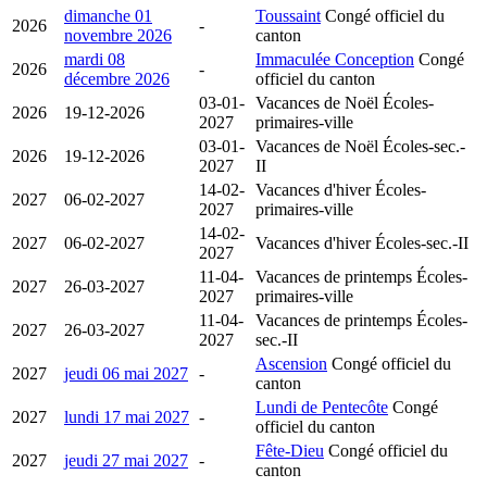
dimanche 01
Toussaint
Congé officiel du
2026
-
novembre 2026
canton
mardi 08
Immaculée Conception
Congé
2026
-
décembre 2026
officiel du canton
03-01-
Vacances de Noël
Écoles-
2026
19-12-2026
2027
primaires-ville
03-01-
Vacances de Noël
Écoles-sec.-
2026
19-12-2026
2027
II
14-02-
Vacances d'hiver
Écoles-
2027
06-02-2027
2027
primaires-ville
14-02-
2027
06-02-2027
Vacances d'hiver
Écoles-sec.-II
2027
11-04-
Vacances de printemps
Écoles-
2027
26-03-2027
2027
primaires-ville
11-04-
Vacances de printemps
Écoles-
2027
26-03-2027
2027
sec.-II
Ascension
Congé officiel du
2027
jeudi 06 mai 2027
-
canton
Lundi de Pentecôte
Congé
2027
lundi 17 mai 2027
-
officiel du canton
Fête-Dieu
Congé officiel du
2027
jeudi 27 mai 2027
-
canton