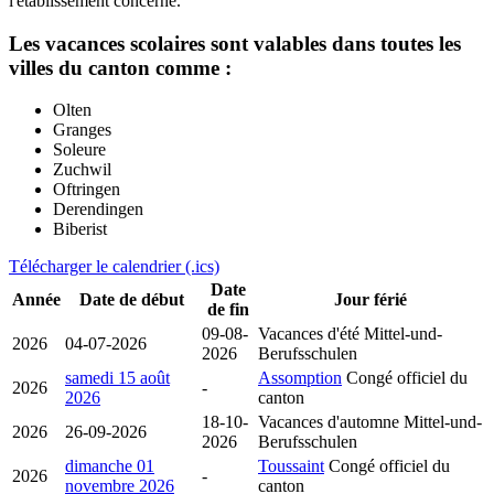
l'etablissement concerne.
Les vacances scolaires sont valables dans toutes les
villes du canton comme :
Olten
Granges
Soleure
Zuchwil
Oftringen
Derendingen
Biberist
Télécharger le calendrier (.ics)
Date
Année
Date de début
Jour férié
de fin
09-08-
Vacances d'été
Mittel-und-
2026
04-07-2026
2026
Berufsschulen
samedi 15 août
Assomption
Congé officiel du
2026
-
2026
canton
18-10-
Vacances d'automne
Mittel-und-
2026
26-09-2026
2026
Berufsschulen
dimanche 01
Toussaint
Congé officiel du
2026
-
novembre 2026
canton