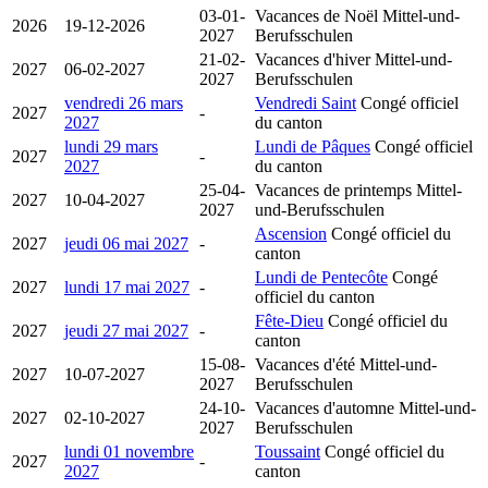
03-01-
Vacances de Noël
Mittel-und-
2026
19-12-2026
2027
Berufsschulen
21-02-
Vacances d'hiver
Mittel-und-
2027
06-02-2027
2027
Berufsschulen
vendredi 26 mars
Vendredi Saint
Congé officiel
2027
-
2027
du canton
lundi 29 mars
Lundi de Pâques
Congé officiel
2027
-
2027
du canton
25-04-
Vacances de printemps
Mittel-
2027
10-04-2027
2027
und-Berufsschulen
Ascension
Congé officiel du
2027
jeudi 06 mai 2027
-
canton
Lundi de Pentecôte
Congé
2027
lundi 17 mai 2027
-
officiel du canton
Fête-Dieu
Congé officiel du
2027
jeudi 27 mai 2027
-
canton
15-08-
Vacances d'été
Mittel-und-
2027
10-07-2027
2027
Berufsschulen
24-10-
Vacances d'automne
Mittel-und-
2027
02-10-2027
2027
Berufsschulen
lundi 01 novembre
Toussaint
Congé officiel du
2027
-
2027
canton