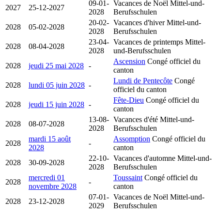
09-01-
Vacances de Noël
Mittel-und-
2027
25-12-2027
2028
Berufsschulen
20-02-
Vacances d'hiver
Mittel-und-
2028
05-02-2028
2028
Berufsschulen
23-04-
Vacances de printemps
Mittel-
2028
08-04-2028
2028
und-Berufsschulen
Ascension
Congé officiel du
2028
jeudi 25 mai 2028
-
canton
Lundi de Pentecôte
Congé
2028
lundi 05 juin 2028
-
officiel du canton
Fête-Dieu
Congé officiel du
2028
jeudi 15 juin 2028
-
canton
13-08-
Vacances d'été
Mittel-und-
2028
08-07-2028
2028
Berufsschulen
mardi 15 août
Assomption
Congé officiel du
2028
-
2028
canton
22-10-
Vacances d'automne
Mittel-und-
2028
30-09-2028
2028
Berufsschulen
mercredi 01
Toussaint
Congé officiel du
2028
-
novembre 2028
canton
07-01-
Vacances de Noël
Mittel-und-
2028
23-12-2028
2029
Berufsschulen