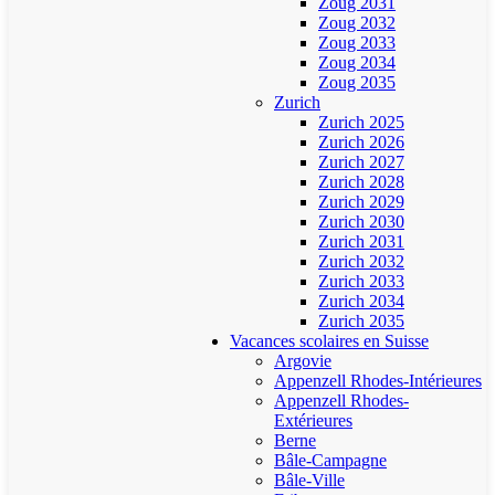
Zoug 2031
Zoug 2032
Zoug 2033
Zoug 2034
Zoug 2035
Zurich
Zurich 2025
Zurich 2026
Zurich 2027
Zurich 2028
Zurich 2029
Zurich 2030
Zurich 2031
Zurich 2032
Zurich 2033
Zurich 2034
Zurich 2035
Vacances scolaires en Suisse
Argovie
Appenzell Rhodes-Intérieures
Appenzell Rhodes-
Extérieures
Berne
Bâle-Campagne
Bâle-Ville