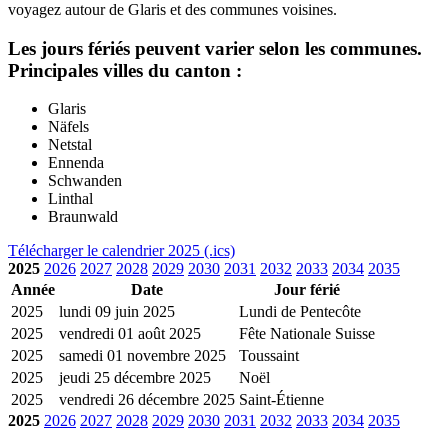
voyagez autour de Glaris et des communes voisines.
Les jours fériés peuvent varier selon les communes.
Principales villes du canton :
Glaris
Näfels
Netstal
Ennenda
Schwanden
Linthal
Braunwald
Télécharger le calendrier 2025 (.ics)
2025
2026
2027
2028
2029
2030
2031
2032
2033
2034
2035
Année
Date
Jour férié
2025
lundi 09 juin 2025
Lundi de Pentecôte
2025
vendredi 01 août 2025
Fête Nationale Suisse
2025
samedi 01 novembre 2025
Toussaint
2025
jeudi 25 décembre 2025
Noël
2025
vendredi 26 décembre 2025
Saint-Étienne
2025
2026
2027
2028
2029
2030
2031
2032
2033
2034
2035