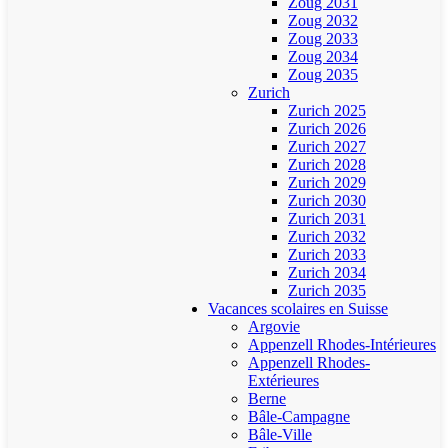
Zoug 2031
Zoug 2032
Zoug 2033
Zoug 2034
Zoug 2035
Zurich
Zurich 2025
Zurich 2026
Zurich 2027
Zurich 2028
Zurich 2029
Zurich 2030
Zurich 2031
Zurich 2032
Zurich 2033
Zurich 2034
Zurich 2035
Vacances scolaires en Suisse
Argovie
Appenzell Rhodes-Intérieures
Appenzell Rhodes-
Extérieures
Berne
Bâle-Campagne
Bâle-Ville