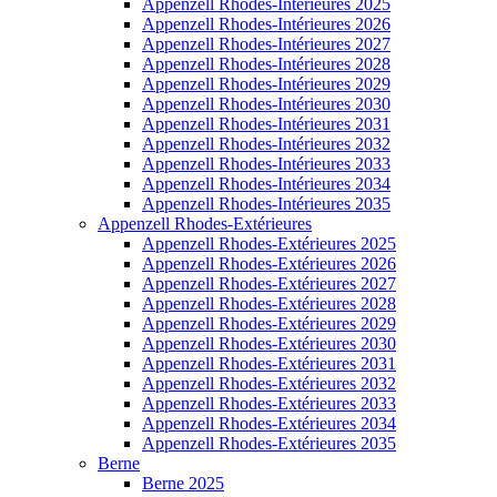
Appenzell Rhodes-Intérieures 2025
Appenzell Rhodes-Intérieures 2026
Appenzell Rhodes-Intérieures 2027
Appenzell Rhodes-Intérieures 2028
Appenzell Rhodes-Intérieures 2029
Appenzell Rhodes-Intérieures 2030
Appenzell Rhodes-Intérieures 2031
Appenzell Rhodes-Intérieures 2032
Appenzell Rhodes-Intérieures 2033
Appenzell Rhodes-Intérieures 2034
Appenzell Rhodes-Intérieures 2035
Appenzell Rhodes-Extérieures
Appenzell Rhodes-Extérieures 2025
Appenzell Rhodes-Extérieures 2026
Appenzell Rhodes-Extérieures 2027
Appenzell Rhodes-Extérieures 2028
Appenzell Rhodes-Extérieures 2029
Appenzell Rhodes-Extérieures 2030
Appenzell Rhodes-Extérieures 2031
Appenzell Rhodes-Extérieures 2032
Appenzell Rhodes-Extérieures 2033
Appenzell Rhodes-Extérieures 2034
Appenzell Rhodes-Extérieures 2035
Berne
Berne 2025