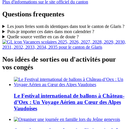
Plus d'informations sur le site officiel du canton
Questions frequentes
Les jours feries sont-ils identiques dans tout le canton de Glaris ?
Puis-je importer ces dates dans mon calendrier ?
Quelle source verifier en cas de doute ?
Vacances scolaires 2025, 2026, 2027, 2028, 2029, 2030,
2031, 2032, 2033, 2034, 2035 pour le canton de Glaris
Nos idées de sorties ou d'activités pour
vos congés
Le Festival international de ballons à Château-
d’Oex : Un Voyage Aérien au Cœur des Alpes
Vaudoises