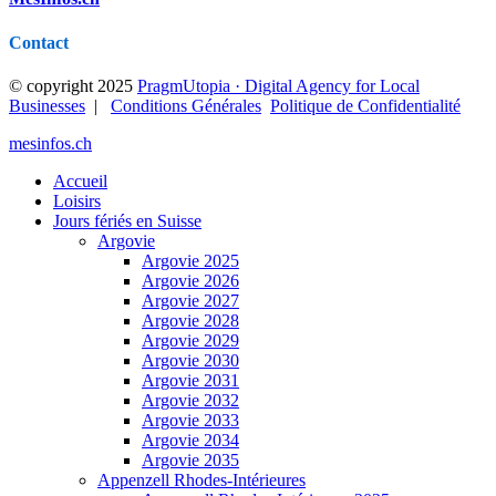
Contact
© copyright 2025
PragmUtopia · Digital Agency for Local
Businesses
|
Conditions Générales
Politique de Confidentialité
mesinfos.ch
Accueil
Loisirs
Jours fériés en Suisse
Argovie
Argovie 2025
Argovie 2026
Argovie 2027
Argovie 2028
Argovie 2029
Argovie 2030
Argovie 2031
Argovie 2032
Argovie 2033
Argovie 2034
Argovie 2035
Appenzell Rhodes-Intérieures