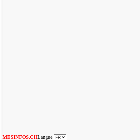
Langue
MESINFOS.CH