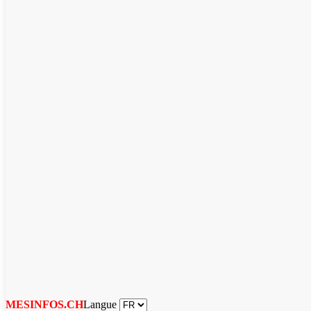
Langue
MESINFOS.CH