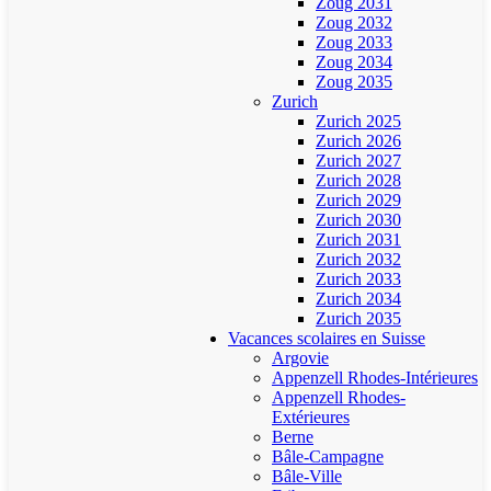
Zoug 2031
Zoug 2032
Zoug 2033
Zoug 2034
Zoug 2035
Zurich
Zurich 2025
Zurich 2026
Zurich 2027
Zurich 2028
Zurich 2029
Zurich 2030
Zurich 2031
Zurich 2032
Zurich 2033
Zurich 2034
Zurich 2035
Vacances scolaires en Suisse
Argovie
Appenzell Rhodes-Intérieures
Appenzell Rhodes-
Extérieures
Berne
Bâle-Campagne
Bâle-Ville