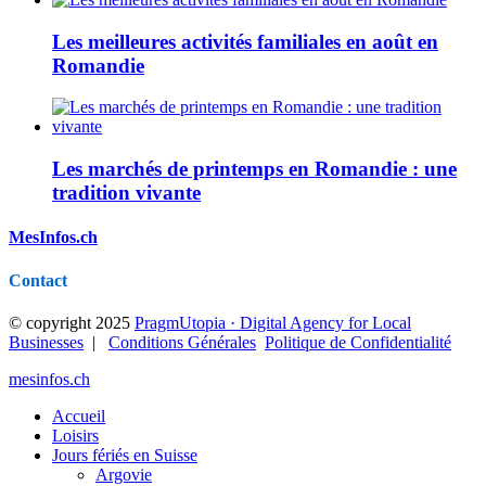
Les meilleures activités familiales en août en
Romandie
Les marchés de printemps en Romandie : une
tradition vivante
MesInfos.ch
Contact
© copyright 2025
PragmUtopia · Digital Agency for Local
Businesses
|
Conditions Générales
Politique de Confidentialité
mesinfos.ch
Accueil
Loisirs
Jours fériés en Suisse
Argovie