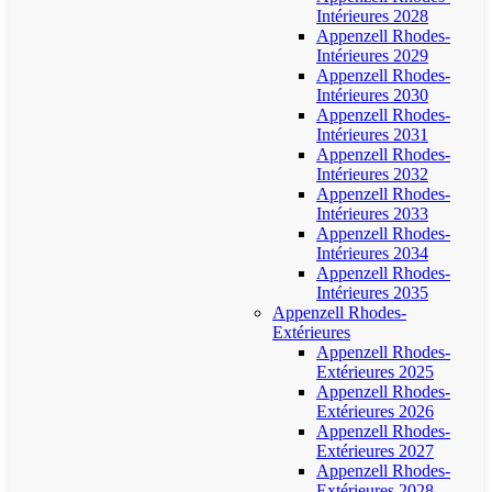
Intérieures 2028
Appenzell Rhodes-
Intérieures 2029
Appenzell Rhodes-
Intérieures 2030
Appenzell Rhodes-
Intérieures 2031
Appenzell Rhodes-
Intérieures 2032
Appenzell Rhodes-
Intérieures 2033
Appenzell Rhodes-
Intérieures 2034
Appenzell Rhodes-
Intérieures 2035
Appenzell Rhodes-
Extérieures
Appenzell Rhodes-
Extérieures 2025
Appenzell Rhodes-
Extérieures 2026
Appenzell Rhodes-
Extérieures 2027
Appenzell Rhodes-
Extérieures 2028