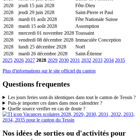
2028
jeudi 15 juin 2028
Fête-Dieu
2028
jeudi 29 juin 2028
Saint-Pierre et Paul
2028
mardi 01 août 2028
Fête Nationale Suisse
2028
mardi 15 août 2028
Assomption
2028
mercredi 01 novembre 2028
Toussaint
2028
vendredi 08 décembre 2028
Immaculée Conception
2028
lundi 25 décembre 2028
Noël
2028
mardi 26 décembre 2028
Saint-Étienne
2025
2026
2027
2028
2029
2030
2031
2032
2033
2034
2035
Plus d'informations sur le site officiel du canton
Questions frequentes
Les jours feries sont-ils identiques dans tout le canton de Tessin ?
Puis-je importer ces dates dans mon calendrier ?
Quelle source verifier en cas de doute ?
Vacances scolaires 2028, 2029, 2030, 2031, 2032, 2033,
2034, 2035 pour le canton du Tessin
Nos idées de sorties ou d'activités pour