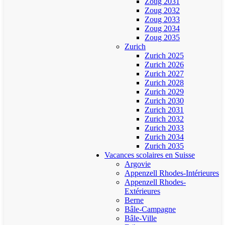
Zoug 2031
Zoug 2032
Zoug 2033
Zoug 2034
Zoug 2035
Zurich
Zurich 2025
Zurich 2026
Zurich 2027
Zurich 2028
Zurich 2029
Zurich 2030
Zurich 2031
Zurich 2032
Zurich 2033
Zurich 2034
Zurich 2035
Vacances scolaires en Suisse
Argovie
Appenzell Rhodes-Intérieures
Appenzell Rhodes-
Extérieures
Berne
Bâle-Campagne
Bâle-Ville