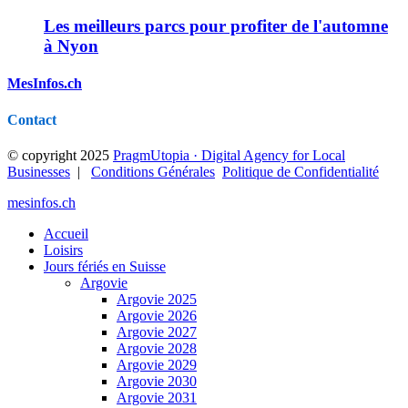
Les meilleurs parcs pour profiter de l'automne
à Nyon
MesInfos.ch
Contact
© copyright 2025
PragmUtopia · Digital Agency for Local
Businesses
|
Conditions Générales
Politique de Confidentialité
mesinfos.ch
Accueil
Loisirs
Jours fériés en Suisse
Argovie
Argovie 2025
Argovie 2026
Argovie 2027
Argovie 2028
Argovie 2029
Argovie 2030
Argovie 2031