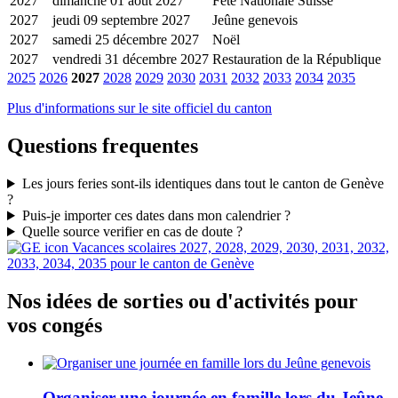
2027
dimanche 01 août 2027
Fête Nationale Suisse
2027
jeudi 09 septembre 2027
Jeûne genevois
2027
samedi 25 décembre 2027
Noël
2027
vendredi 31 décembre 2027
Restauration de la République
2025
2026
2027
2028
2029
2030
2031
2032
2033
2034
2035
Plus d'informations sur le site officiel du canton
Questions frequentes
Les jours feries sont-ils identiques dans tout le canton de Genève
?
Puis-je importer ces dates dans mon calendrier ?
Quelle source verifier en cas de doute ?
Vacances scolaires 2027, 2028, 2029, 2030, 2031, 2032,
2033, 2034, 2035 pour le canton de Genève
Nos idées de sorties ou d'activités pour
vos congés
Organiser une journée en famille lors du Jeûne