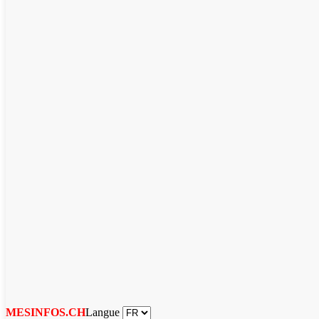
Langue
MESINFOS.CH