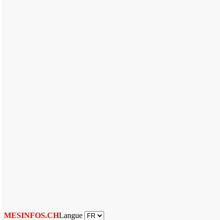
Langue
MESINFOS.CH