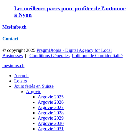
Les meilleurs parcs pour profiter de l'automne
à Nyon
MesInfos.ch
Contact
© copyright 2025
PragmUtopia · Digital Agency for Local
Businesses
|
Conditions Générales
Politique de Confidentialité
mesinfos.ch
Accueil
Loisirs
Jours fériés en Suisse
Argovie
Argovie 2025
Argovie 2026
Argovie 2027
Argovie 2028
Argovie 2029
Argovie 2030
Argovie 2031