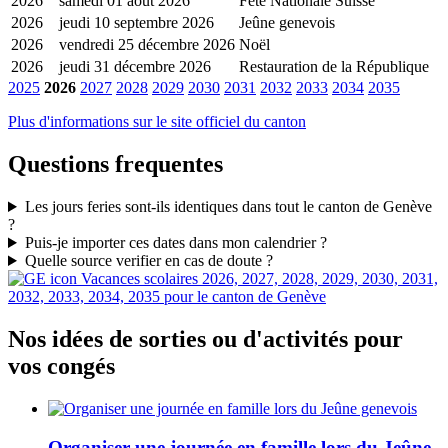
2026
samedi 01 août 2026
Fête Nationale Suisse
2026
jeudi 10 septembre 2026
Jeûne genevois
2026
vendredi 25 décembre 2026
Noël
2026
jeudi 31 décembre 2026
Restauration de la République
2025
2026
2027
2028
2029
2030
2031
2032
2033
2034
2035
Plus d'informations sur le site officiel du canton
Questions frequentes
Les jours feries sont-ils identiques dans tout le canton de Genève
?
Puis-je importer ces dates dans mon calendrier ?
Quelle source verifier en cas de doute ?
Vacances scolaires 2026, 2027, 2028, 2029, 2030, 2031,
2032, 2033, 2034, 2035 pour le canton de Genève
Nos idées de sorties ou d'activités pour
vos congés
Organiser une journée en famille lors du Jeûne