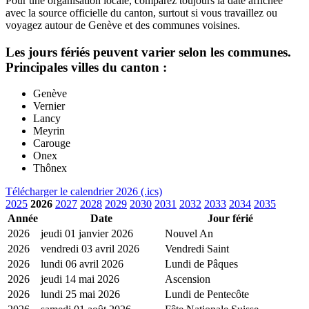
Pour une organisation locale, comparez toujours la date affichee
avec la source officielle du canton, surtout si vous travaillez ou
voyagez autour de Genève et des communes voisines.
Les jours fériés peuvent varier selon les communes.
Principales villes du canton :
Genève
Vernier
Lancy
Meyrin
Carouge
Onex
Thônex
Télécharger le calendrier 2026 (.ics)
2025
2026
2027
2028
2029
2030
2031
2032
2033
2034
2035
Année
Date
Jour férié
2026
jeudi 01 janvier 2026
Nouvel An
2026
vendredi 03 avril 2026
Vendredi Saint
2026
lundi 06 avril 2026
Lundi de Pâques
2026
jeudi 14 mai 2026
Ascension
2026
lundi 25 mai 2026
Lundi de Pentecôte