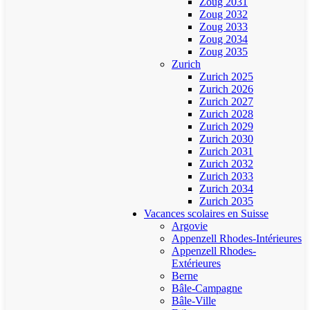
Zoug 2031
Zoug 2032
Zoug 2033
Zoug 2034
Zoug 2035
Zurich
Zurich 2025
Zurich 2026
Zurich 2027
Zurich 2028
Zurich 2029
Zurich 2030
Zurich 2031
Zurich 2032
Zurich 2033
Zurich 2034
Zurich 2035
Vacances scolaires en Suisse
Argovie
Appenzell Rhodes-Intérieures
Appenzell Rhodes-
Extérieures
Berne
Bâle-Campagne
Bâle-Ville