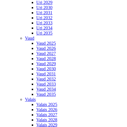
Uri 2029
Uri 2030
Uri 2031
Uri 2032
Uri 2033
Uri 2034
Uri 2035
Vaud
Vaud 2025
Vaud 2026
Vaud 2027
Vaud 2028
Vaud 2029
Vaud 2030
Vaud 2031
Vaud 2032
Vaud 2033
Vaud 2034
Vaud 2035
Valais
Valais 2025
Valais 2026
Valais 2027
Valais 2028
Valais 2029