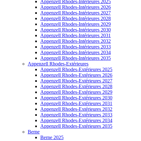
Appenzell Rhodes-Intérieures 2025
Appenzell Rhodes-Intérieures 2026
Appenzell Rhodes-Intérieures 2027
Appenzell Rhodes-Intérieures 2028
Appenzell Rhodes-Intérieures 2029
Appenzell Rhodes-Intérieures 2030
Appenzell Rhodes-Intérieures 2031
Appenzell Rhodes-Intérieures 2032
Appenzell Rhodes-Intérieures 2033
Appenzell Rhodes-Intérieures 2034
Appenzell Rhodes-Intérieures 2035
Appenzell Rhodes-Extérieures
Appenzell Rhodes-Extérieures 2025
Appenzell Rhodes-Extérieures 2026
Appenzell Rhodes-Extérieures 2027
Appenzell Rhodes-Extérieures 2028
Appenzell Rhodes-Extérieures 2029
Appenzell Rhodes-Extérieures 2030
Appenzell Rhodes-Extérieures 2031
Appenzell Rhodes-Extérieures 2032
Appenzell Rhodes-Extérieures 2033
Appenzell Rhodes-Extérieures 2034
Appenzell Rhodes-Extérieures 2035
Berne
Berne 2025