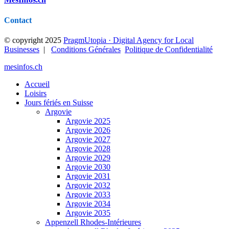
Contact
© copyright 2025
PragmUtopia · Digital Agency for Local
Businesses
|
Conditions Générales
Politique de Confidentialité
mesinfos.ch
Accueil
Loisirs
Jours fériés en Suisse
Argovie
Argovie 2025
Argovie 2026
Argovie 2027
Argovie 2028
Argovie 2029
Argovie 2030
Argovie 2031
Argovie 2032
Argovie 2033
Argovie 2034
Argovie 2035
Appenzell Rhodes-Intérieures