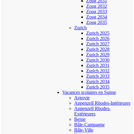
Zoug 2031
Zoug 2032
Zoug 2033
Zoug 2034
Zoug 2035
Zurich
Zurich 2025
Zurich 2026
Zurich 2027
Zurich 2028
Zurich 2029
Zurich 2030
Zurich 2031
Zurich 2032
Zurich 2033
Zurich 2034
Zurich 2035
Vacances scolaires en Suisse
Argovie
Appenzell Rhodes-Intérieures
Appenzell Rhodes-
Extérieures
Berne
Bâle-Campagne
Bâle-Ville