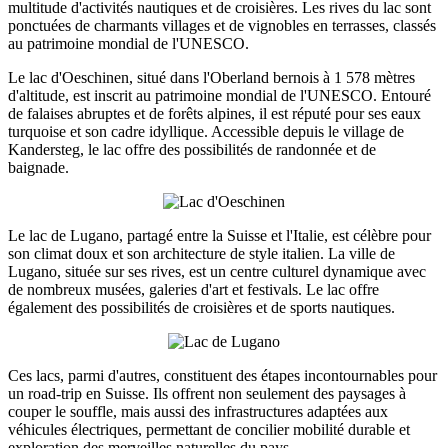
multitude d'activités nautiques et de croisières. Les rives du lac sont
ponctuées de charmants villages et de vignobles en terrasses, classés
au patrimoine mondial de l'UNESCO.
Le lac d'Oeschinen, situé dans l'Oberland bernois à 1 578 mètres
d'altitude, est inscrit au patrimoine mondial de l'UNESCO. Entouré
de falaises abruptes et de forêts alpines, il est réputé pour ses eaux
turquoise et son cadre idyllique. Accessible depuis le village de
Kandersteg, le lac offre des possibilités de randonnée et de
baignade.
Le lac de Lugano, partagé entre la Suisse et l'Italie, est célèbre pour
son climat doux et son architecture de style italien. La ville de
Lugano, située sur ses rives, est un centre culturel dynamique avec
de nombreux musées, galeries d'art et festivals. Le lac offre
également des possibilités de croisières et de sports nautiques.
Ces lacs, parmi d'autres, constituent des étapes incontournables pour
un road-trip en Suisse. Ils offrent non seulement des paysages à
couper le souffle, mais aussi des infrastructures adaptées aux
véhicules électriques, permettant de concilier mobilité durable et
exploration des merveilles naturelles du pays.