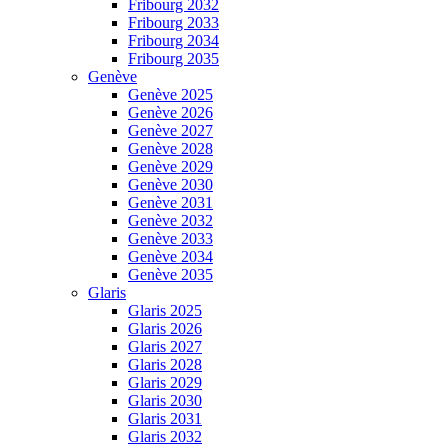
Fribourg 2032
Fribourg 2033
Fribourg 2034
Fribourg 2035
Genève
Genève 2025
Genève 2026
Genève 2027
Genève 2028
Genève 2029
Genève 2030
Genève 2031
Genève 2032
Genève 2033
Genève 2034
Genève 2035
Glaris
Glaris 2025
Glaris 2026
Glaris 2027
Glaris 2028
Glaris 2029
Glaris 2030
Glaris 2031
Glaris 2032