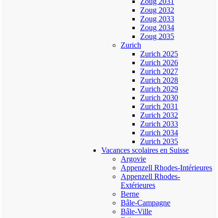
Zoug 2031
Zoug 2032
Zoug 2033
Zoug 2034
Zoug 2035
Zurich
Zurich 2025
Zurich 2026
Zurich 2027
Zurich 2028
Zurich 2029
Zurich 2030
Zurich 2031
Zurich 2032
Zurich 2033
Zurich 2034
Zurich 2035
Vacances scolaires en Suisse
Argovie
Appenzell Rhodes-Intérieures
Appenzell Rhodes-
Extérieures
Berne
Bâle-Campagne
Bâle-Ville