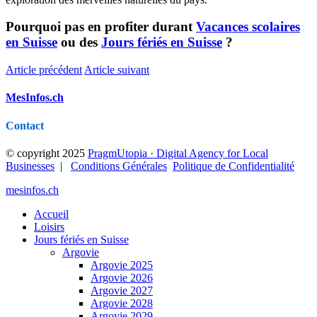
Pourquoi pas en profiter durant
Vacances scolaires
en Suisse
ou des
Jours fériés en Suisse
?
Article précédent
Article suivant
MesInfos.ch
Contact
© copyright 2025
PragmUtopia · Digital Agency for Local
Businesses
|
Conditions Générales
Politique de Confidentialité
mesinfos.ch
Accueil
Loisirs
Jours fériés en Suisse
Argovie
Argovie 2025
Argovie 2026
Argovie 2027
Argovie 2028
Argovie 2029