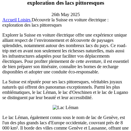
exploration des lacs pittoresques
26th May 2025
Accueil
Loisirs
Découvrir la Suisse en voiture électrique :
exploration des lacs pittoresques
Explorer la Suisse en voiture électrique offre une expérience unique
alliant respect de l’environnement et découverte de paysages
splendides, notamment autour des nombreux lacs du pays. Ce road-
trip met en avant non seulement les richesses naturelles, mais aussi
les infrastructures adaptées pour faciliter vos déplacements
électriques. Pour profiter pleinement de cette aventure, il est essentiel
de bien préparer son itinéraire, connaître les bornes de recharge
disponibles et adopter une conduite éco-responsable.
La Suisse est réputée pour ses lacs pittoresques, véritables joyaux
naturels qui offrent des panoramas exceptionnels. Parmi les plus
emblématiques, le lac Léman, le lac d'Oeschinen et le lac de Lugano
se distinguent par leur beauté et leur accessibilité.
Le lac Léman, également connu sous le nom de lac de Genève, est
l'un des plus grands lacs d'Europe occidentale, couvrant près de 8
000 km². Il borde des villes comme Genève et Lausanne, offrant une