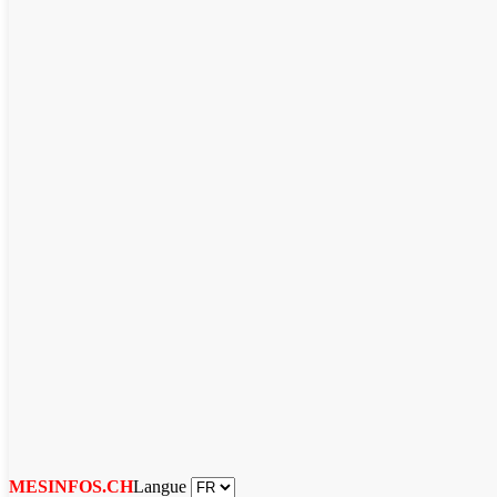
Langue
MESINFOS.CH