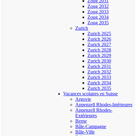
Zoug 2031
Zoug 2032
Zoug 2033
Zoug 2034
Zoug 2035
Zurich
Zurich 2025
Zurich 2026
Zurich 2027
Zurich 2028
Zurich 2029
Zurich 2030
Zurich 2031
Zurich 2032
Zurich 2033
Zurich 2034
Zurich 2035
Vacances scolaires en Suisse
Argovie
Appenzell Rhodes-Intérieures
Appenzell Rhodes-
Extérieures
Berne
Bâle-Campagne
Bâle-Ville