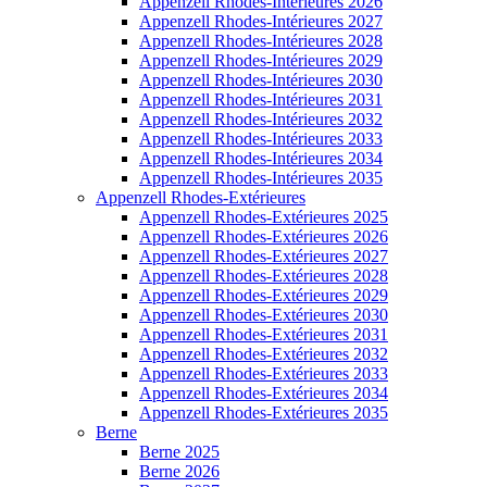
Appenzell Rhodes-Intérieures 2026
Appenzell Rhodes-Intérieures 2027
Appenzell Rhodes-Intérieures 2028
Appenzell Rhodes-Intérieures 2029
Appenzell Rhodes-Intérieures 2030
Appenzell Rhodes-Intérieures 2031
Appenzell Rhodes-Intérieures 2032
Appenzell Rhodes-Intérieures 2033
Appenzell Rhodes-Intérieures 2034
Appenzell Rhodes-Intérieures 2035
Appenzell Rhodes-Extérieures
Appenzell Rhodes-Extérieures 2025
Appenzell Rhodes-Extérieures 2026
Appenzell Rhodes-Extérieures 2027
Appenzell Rhodes-Extérieures 2028
Appenzell Rhodes-Extérieures 2029
Appenzell Rhodes-Extérieures 2030
Appenzell Rhodes-Extérieures 2031
Appenzell Rhodes-Extérieures 2032
Appenzell Rhodes-Extérieures 2033
Appenzell Rhodes-Extérieures 2034
Appenzell Rhodes-Extérieures 2035
Berne
Berne 2025
Berne 2026