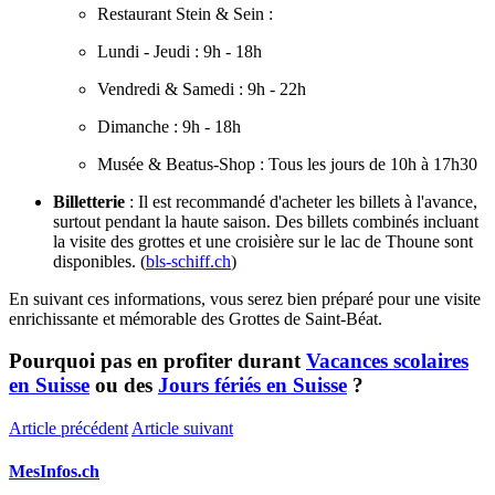
Restaurant Stein & Sein :
Lundi - Jeudi : 9h - 18h
Vendredi & Samedi : 9h - 22h
Dimanche : 9h - 18h
Musée & Beatus-Shop : Tous les jours de 10h à 17h30
Billetterie
: Il est recommandé d'acheter les billets à l'avance,
surtout pendant la haute saison. Des billets combinés incluant
la visite des grottes et une croisière sur le lac de Thoune sont
disponibles. (
bls-schiff.ch
)
En suivant ces informations, vous serez bien préparé pour une visite
enrichissante et mémorable des Grottes de Saint-Béat.
Pourquoi pas en profiter durant
Vacances scolaires
en Suisse
ou des
Jours fériés en Suisse
?
Article précédent
Article suivant
MesInfos.ch