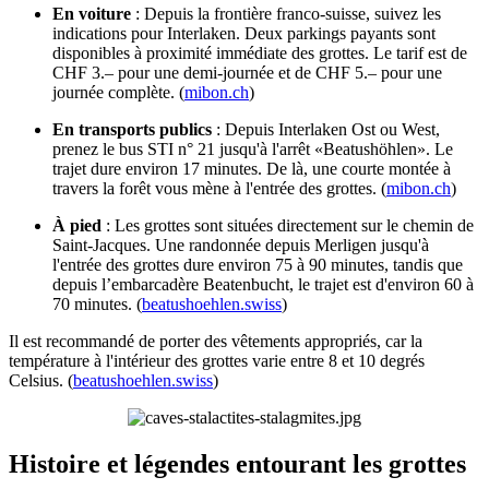
En voiture
: Depuis la frontière franco-suisse, suivez les
indications pour Interlaken. Deux parkings payants sont
disponibles à proximité immédiate des grottes. Le tarif est de
CHF 3.– pour une demi-journée et de CHF 5.– pour une
journée complète. (
mibon.ch
)
En transports publics
: Depuis Interlaken Ost ou West,
prenez le bus STI n° 21 jusqu'à l'arrêt «Beatushöhlen». Le
trajet dure environ 17 minutes. De là, une courte montée à
travers la forêt vous mène à l'entrée des grottes. (
mibon.ch
)
À pied
: Les grottes sont situées directement sur le chemin de
Saint-Jacques. Une randonnée depuis Merligen jusqu'à
l'entrée des grottes dure environ 75 à 90 minutes, tandis que
depuis l’embarcadère Beatenbucht, le trajet est d'environ 60 à
70 minutes. (
beatushoehlen.swiss
)
Il est recommandé de porter des vêtements appropriés, car la
température à l'intérieur des grottes varie entre 8 et 10 degrés
Celsius. (
beatushoehlen.swiss
)
Histoire et légendes entourant les grottes