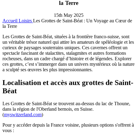
la Terre
15th May 2025
Accueil
Loisirs
Les Grottes de Saint-Béat : Un Voyage au Cœur de
la Terre
Les Grottes de Saint-Béat, situées à la frontière franco-suisse, sont
un véritable trésor naturel qui attire les amateurs de spéléologie et les
curieux de paysages souterrains uniques. Ces cavernes offrent un
spectacle fascinant de stalactites, stalagmites et autres formations
rocheuses, dans un cadre chargé d’histoire et de légendes. Explorer
ces grottes, c’est s’immerger dans un univers mystérieux où la nature
a sculpté ses œuvres les plus impressionnantes.
Localisation et accès aux grottes de Saint-
Béat
Les Grottes de Saint-Béat se trouvent au-dessus du lac de Thoune,
dans la région de l'Oberland bernois, en Suisse.
(
myswitzerland.com
)
Pour y accéder depuis la France voisine, plusieurs options s'offrent à
vous :