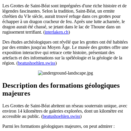
Les Grottes de Saint-Béat sont imprégnées d'une riche histoire et de
légendes fascinantes. Selon la tradition, Saint-Béat, un ermite
chrétien du VIe siècle, aurait trouvé refuge dans ces grottes pour
échapper à un dragon cracheur de feu. Après une lutte acharnée, le
dragon aurait été chassé, se jetant dans le lac de Thoune dans un
rugissement terrifiant. (
interlaken.ch
)
Des études archéologiques ont révélé que les grottes ont été habitées
par des ermites jusqu'au Moyen Âge. Le musée des grottes offre une
exposition interactive qui retrace cette histoire, présentant des
artefacts et des informations sur la spéléologie et la géologie de la
région. (
beatushoehlen.swiss
)
Description des formations géologiques
majeures
Les Grottes de Saint-Béat abritent un réseau souterrain unique, avec
environ 14 kilomètres de galeries explorées, dont un kilomètre est
accessible au public. (
beatushoehlen.swiss
)
Parmi les formations géologiques majeures, on peut admirer :