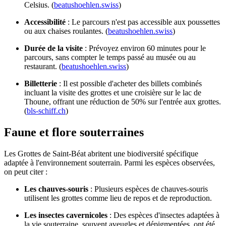
Celsius. (
beatushoehlen.swiss
)
Accessibilité
: Le parcours n'est pas accessible aux poussettes
ou aux chaises roulantes. (
beatushoehlen.swiss
)
Durée de la visite
: Prévoyez environ 60 minutes pour le
parcours, sans compter le temps passé au musée ou au
restaurant. (
beatushoehlen.swiss
)
Billetterie
: Il est possible d'acheter des billets combinés
incluant la visite des grottes et une croisière sur le lac de
Thoune, offrant une réduction de 50% sur l'entrée aux grottes.
(
bls-schiff.ch
)
Faune et flore souterraines
Les Grottes de Saint-Béat abritent une biodiversité spécifique
adaptée à l'environnement souterrain. Parmi les espèces observées,
on peut citer :
Les chauves-souris
: Plusieurs espèces de chauves-souris
utilisent les grottes comme lieu de repos et de reproduction.
Les insectes cavernicoles
: Des espèces d'insectes adaptées à
la vie souterraine, souvent aveugles et dépigmentées, ont été