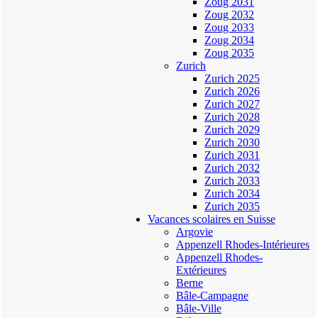
Zoug 2031
Zoug 2032
Zoug 2033
Zoug 2034
Zoug 2035
Zurich
Zurich 2025
Zurich 2026
Zurich 2027
Zurich 2028
Zurich 2029
Zurich 2030
Zurich 2031
Zurich 2032
Zurich 2033
Zurich 2034
Zurich 2035
Vacances scolaires en Suisse
Argovie
Appenzell Rhodes-Intérieures
Appenzell Rhodes-
Extérieures
Berne
Bâle-Campagne
Bâle-Ville