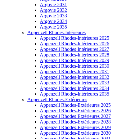
Argovie 2031
Argovie 2032
Argovie 2033
Argovie 2034
Argovie 2035
Appenzell Rhodes-Intérieures
Appenzell Rhodes-Intérieures 2025
Appenzell Rhodes-Intérieures 2026
Appenzell Rhodes-Intérieures 2027
Appenzell Rhodes-Intérieures 2028
Appenzell Rhodes-Intérieures 2029
Appenzell Rhodes-Intérieures 2030
Appenzell Rhodes-Intérieures 2031
Appenzell Rhodes-Intérieures 2032
Appenzell Rhodes-Intérieures 2033
Appenzell Rhodes-Intérieures 2034
Appenzell Rhodes-Intérieures 2035
Appenzell Rhodes-Extérieures
Appenzell Rhodes-Extérieures 2025
Appenzell Rhodes-Extérieures 2026
Appenzell Rhodes-Extérieures 2027
Appenzell Rhodes-Extérieures 2028
Appenzell Rhodes-Extérieures 2029
Appenzell Rhodes-Extérieures 2030
Appenzell Rhodes-Extérieures 2031