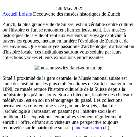
15th May 2025
Accueil
Loisirs
Découverte des musées historiques de Zurich
Zurich, la plus grande ville de Suisse, est un véritable centre culturel
où l'histoire et l'art se rencontrent harmonieusement. Les musées
historiques de la ville offrent aux visiteurs un voyage captivant à
travers les époques, mettant en lumière l'évolution de Zurich et de
ses environs. Que vous soyez passionné d'archéologie, d'artisanat ou
d'histoire locale, ces institutions sauront vous séduire par leurs
collections variées et leurs expositions enrichissantes.
Situé à proximité de la gare centrale, le Musée national suisse est
l'une des institutions les plus emblématiques de Zurich. Inauguré en
1898, ce musée retrace l'histoire culturelle de la Suisse depuis la
préhistoire jusqu'à nos jours. Son architecture, inspirée des châteaux
médiévaux, est en soi un témoignage du passé. Les collections
permanentes couvrent une vaste gamme de sujets, allant de
l'archéologie à l'artisanat, en passant par l'histoire sociale et
politique. Des expositions temporaires viennent régulièrement
enrichir l'offre, offrant aux visiteurs une perspective toujours
renouvelée sur le patrimoine suisse. (
landesmuseum.ch
)