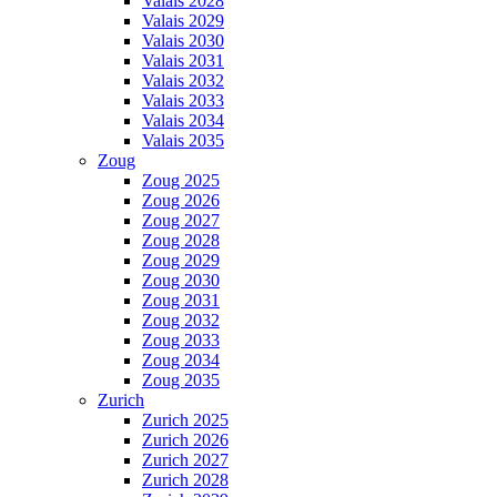
Valais 2028
Valais 2029
Valais 2030
Valais 2031
Valais 2032
Valais 2033
Valais 2034
Valais 2035
Zoug
Zoug 2025
Zoug 2026
Zoug 2027
Zoug 2028
Zoug 2029
Zoug 2030
Zoug 2031
Zoug 2032
Zoug 2033
Zoug 2034
Zoug 2035
Zurich
Zurich 2025
Zurich 2026
Zurich 2027
Zurich 2028