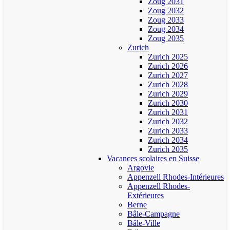
Zoug 2031
Zoug 2032
Zoug 2033
Zoug 2034
Zoug 2035
Zurich
Zurich 2025
Zurich 2026
Zurich 2027
Zurich 2028
Zurich 2029
Zurich 2030
Zurich 2031
Zurich 2032
Zurich 2033
Zurich 2034
Zurich 2035
Vacances scolaires en Suisse
Argovie
Appenzell Rhodes-Intérieures
Appenzell Rhodes-
Extérieures
Berne
Bâle-Campagne
Bâle-Ville