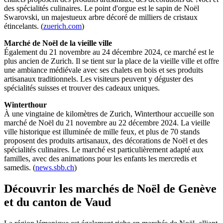
des spécialités culinaires. Le point d'orgue est le sapin de Noël
Swarovski, un majestueux arbre décoré de milliers de cristaux
étincelants. (
zuerich.com
)
Marché de Noël de la vieille ville
Également du 21 novembre au 24 décembre 2024, ce marché est le
plus ancien de Zurich. Il se tient sur la place de la vieille ville et offre
une ambiance médiévale avec ses chalets en bois et ses produits
artisanaux traditionnels. Les visiteurs peuvent y déguster des
spécialités suisses et trouver des cadeaux uniques.
Winterthour
À une vingtaine de kilomètres de Zurich, Winterthour accueille son
marché de Noël du 21 novembre au 22 décembre 2024. La vieille
ville historique est illuminée de mille feux, et plus de 70 stands
proposent des produits artisanaux, des décorations de Noël et des
spécialités culinaires. Le marché est particulièrement adapté aux
familles, avec des animations pour les enfants les mercredis et
samedis. (
news.sbb.ch
)
Découvrir les marchés de Noël de Genève
et du canton de Vaud