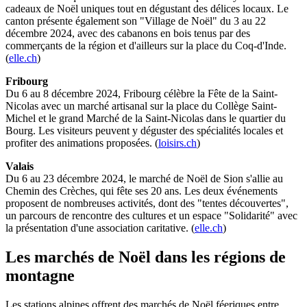
cadeaux de Noël uniques tout en dégustant des délices locaux. Le
canton présente également son "Village de Noël" du 3 au 22
décembre 2024, avec des cabanons en bois tenus par des
commerçants de la région et d'ailleurs sur la place du Coq-d'Inde.
(
elle.ch
)
Fribourg
Du 6 au 8 décembre 2024, Fribourg célèbre la Fête de la Saint-
Nicolas avec un marché artisanal sur la place du Collège Saint-
Michel et le grand Marché de la Saint-Nicolas dans le quartier du
Bourg. Les visiteurs peuvent y déguster des spécialités locales et
profiter des animations proposées. (
loisirs.ch
)
Valais
Du 6 au 23 décembre 2024, le marché de Noël de Sion s'allie au
Chemin des Crèches, qui fête ses 20 ans. Les deux événements
proposent de nombreuses activités, dont des "tentes découvertes",
un parcours de rencontre des cultures et un espace "Solidarité" avec
la présentation d'une association caritative. (
elle.ch
)
Les marchés de Noël dans les régions de
montagne
Les stations alpines offrent des marchés de Noël féeriques entre