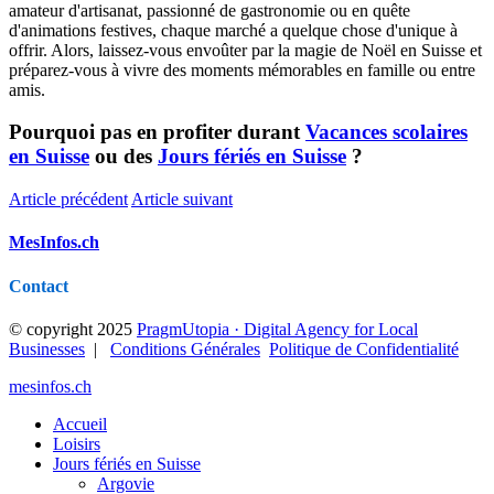
amateur d'artisanat, passionné de gastronomie ou en quête
d'animations festives, chaque marché a quelque chose d'unique à
offrir. Alors, laissez-vous envoûter par la magie de Noël en Suisse et
préparez-vous à vivre des moments mémorables en famille ou entre
amis.
Pourquoi pas en profiter durant
Vacances scolaires
en Suisse
ou des
Jours fériés en Suisse
?
Article précédent
Article suivant
MesInfos.ch
Contact
© copyright 2025
PragmUtopia · Digital Agency for Local
Businesses
|
Conditions Générales
Politique de Confidentialité
mesinfos.ch
Accueil
Loisirs
Jours fériés en Suisse
Argovie