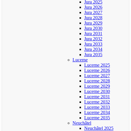
Jura 2025
Jura 2026
Jura 2027
Jura 2028
Jura 2029
Jura 2030
Jura 2031
Jura 2032
Jura 2033
Jura 2034
Jura 2035
Lucerne
Lucerne 2025
Lucerne 2026
Lucerne 2027
Lucerne 2028
Lucerne 2029
Lucerne 2030
Lucerne 2031
Lucerne 2032
Lucerne 2033
Lucerne 2034
Lucerne 2035
Neuchâtel
Neuchâtel 2025