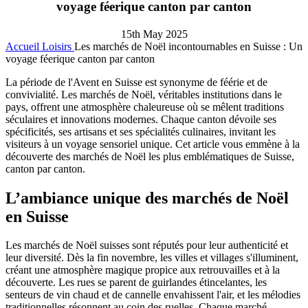
voyage féerique canton par canton
15th May 2025
Accueil
Loisirs
Les marchés de Noël incontournables en Suisse : Un
voyage féerique canton par canton
La période de l'Avent en Suisse est synonyme de féérie et de
convivialité. Les marchés de Noël, véritables institutions dans le
pays, offrent une atmosphère chaleureuse où se mêlent traditions
séculaires et innovations modernes. Chaque canton dévoile ses
spécificités, ses artisans et ses spécialités culinaires, invitant les
visiteurs à un voyage sensoriel unique. Cet article vous emmène à la
découverte des marchés de Noël les plus emblématiques de Suisse,
canton par canton.
L’ambiance unique des marchés de Noël
en Suisse
Les marchés de Noël suisses sont réputés pour leur authenticité et
leur diversité. Dès la fin novembre, les villes et villages s'illuminent,
créant une atmosphère magique propice aux retrouvailles et à la
découverte. Les rues se parent de guirlandes étincelantes, les
senteurs de vin chaud et de cannelle envahissent l'air, et les mélodies
traditionnelles résonnent au coin des ruelles. Chaque marché