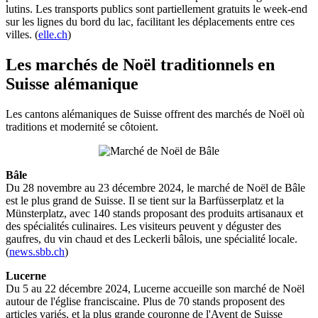
lutins. Les transports publics sont partiellement gratuits le week-end
sur les lignes du bord du lac, facilitant les déplacements entre ces
villes. (
elle.ch
)
Les marchés de Noël traditionnels en
Suisse alémanique
Les cantons alémaniques de Suisse offrent des marchés de Noël où
traditions et modernité se côtoient.
Bâle
Du 28 novembre au 23 décembre 2024, le marché de Noël de Bâle
est le plus grand de Suisse. Il se tient sur la Barfüsserplatz et la
Münsterplatz, avec 140 stands proposant des produits artisanaux et
des spécialités culinaires. Les visiteurs peuvent y déguster des
gaufres, du vin chaud et des Leckerli bâlois, une spécialité locale.
(
news.sbb.ch
)
Lucerne
Du 5 au 22 décembre 2024, Lucerne accueille son marché de Noël
autour de l'église franciscaine. Plus de 70 stands proposent des
articles variés, et la plus grande couronne de l'Avent de Suisse