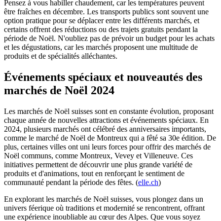
Pensez à vous habiller chaudement, car les températures peuvent
être fraîches en décembre. Les transports publics sont souvent une
option pratique pour se déplacer entre les différents marchés, et
certains offrent des réductions ou des trajets gratuits pendant la
période de Noël. N'oubliez pas de prévoir un budget pour les achats
et les dégustations, car les marchés proposent une multitude de
produits et de spécialités alléchantes.
Événements spéciaux et nouveautés des
marchés de Noël 2024
Les marchés de Noël suisses sont en constante évolution, proposant
chaque année de nouvelles attractions et événements spéciaux. En
2024, plusieurs marchés ont célébré des anniversaires importants,
comme le marché de Noël de Montreux qui a fêté sa 30e édition. De
plus, certaines villes ont uni leurs forces pour offrir des marchés de
Noël communs, comme Montreux, Vevey et Villeneuve. Ces
initiatives permettent de découvrir une plus grande variété de
produits et d'animations, tout en renforçant le sentiment de
communauté pendant la période des fêtes. (
elle.ch
)
En explorant les marchés de Noël suisses, vous plongez dans un
univers féerique où traditions et modernité se rencontrent, offrant
une expérience inoubliable au cœur des Alpes. Que vous soyez