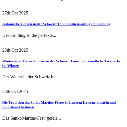
27th Oct 2025
Botanische Gärten in der Schweiz: Ein Familienausflug im Frühling
Der Frühling ist die perfekte...
25th Oct 2025
Winterliche Tiererlebnisse in der Schweiz: Familienfreundliche Tierparks
im Winter
Der Winter in der Schweiz biet...
24th Oct 2025
Die Tradition des Sankt-Martins-Festes in Luzern: Laternenbasteln und
Familienaktivitäten
Das Sankt-Martins-Fest, gefeie...