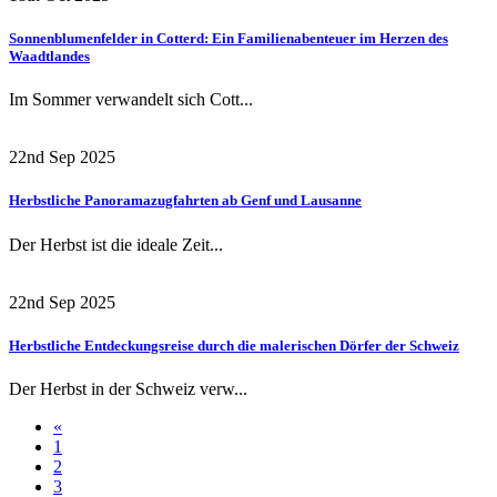
Sonnenblumenfelder in Cotterd: Ein Familienabenteuer im Herzen des
Waadtlandes
Im Sommer verwandelt sich Cott...
22nd Sep 2025
Herbstliche Panoramazugfahrten ab Genf und Lausanne
Der Herbst ist die ideale Zeit...
22nd Sep 2025
Herbstliche Entdeckungsreise durch die malerischen Dörfer der Schweiz
Der Herbst in der Schweiz verw...
«
1
2
3