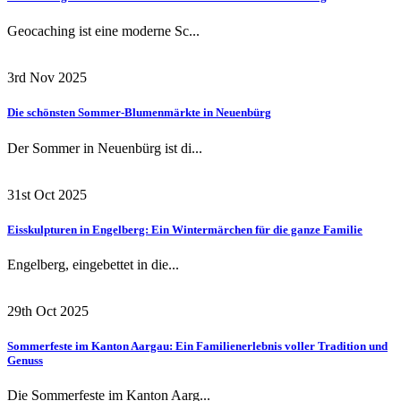
Geocaching ist eine moderne Sc...
3rd Nov 2025
Die schönsten Sommer-Blumenmärkte in Neuenbürg
Der Sommer in Neuenbürg ist di...
31st Oct 2025
Eisskulpturen in Engelberg: Ein Wintermärchen für die ganze Familie
Engelberg, eingebettet in die...
29th Oct 2025
Sommerfeste im Kanton Aargau: Ein Familienerlebnis voller Tradition und
Genuss
Die Sommerfeste im Kanton Aarg...