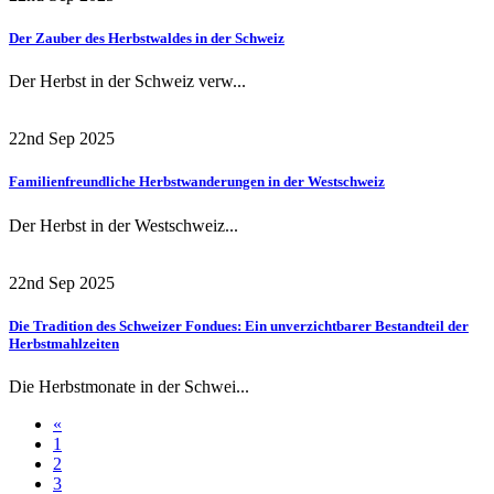
Der Zauber des Herbstwaldes in der Schweiz
Der Herbst in der Schweiz verw...
22nd Sep 2025
Familienfreundliche Herbstwanderungen in der Westschweiz
Der Herbst in der Westschweiz...
22nd Sep 2025
Die Tradition des Schweizer Fondues: Ein unverzichtbarer Bestandteil der
Herbstmahlzeiten
Die Herbstmonate in der Schwei...
«
1
2
3