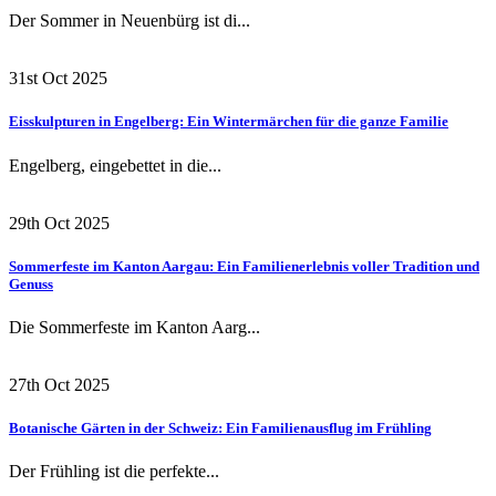
Der Sommer in Neuenbürg ist di...
31st Oct 2025
Eisskulpturen in Engelberg: Ein Wintermärchen für die ganze Familie
Engelberg, eingebettet in die...
29th Oct 2025
Sommerfeste im Kanton Aargau: Ein Familienerlebnis voller Tradition und
Genuss
Die Sommerfeste im Kanton Aarg...
27th Oct 2025
Botanische Gärten in der Schweiz: Ein Familienausflug im Frühling
Der Frühling ist die perfekte...