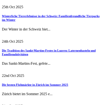
25th Oct 2025
Winterliche Tiererlebnisse in der Schweiz: Familienfreundliche Tierparks
im Winter
Der Winter in der Schweiz biet...
24th Oct 2025
Die Tradition des Sankt-Martins-Festes in Luzern: Laternenbasteln und
Familienaktivitäten
Das Sankt-Martins-Fest, gefeie...
22nd Oct 2025
Die besten Flohmärkte in Zürich im Sommer 2025
Zürich bietet im Sommer 2025 e...