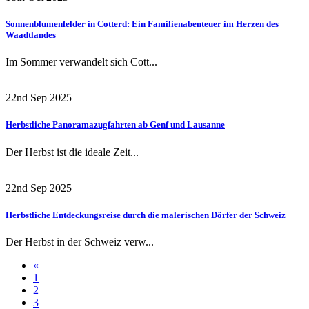
Sonnenblumenfelder in Cotterd: Ein Familienabenteuer im Herzen des
Waadtlandes
Im Sommer verwandelt sich Cott...
22nd Sep 2025
Herbstliche Panoramazugfahrten ab Genf und Lausanne
Der Herbst ist die ideale Zeit...
22nd Sep 2025
Herbstliche Entdeckungsreise durch die malerischen Dörfer der Schweiz
Der Herbst in der Schweiz verw...
«
1
2
3