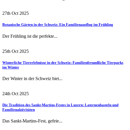
27th Oct 2025
Botanische Gärten in der Schweiz: Ein Familienausflug im Frühling
Der Frühling ist die perfekte...
25th Oct 2025
Winterliche Tiererlebnisse in der Schweiz: Familienfreundliche Tierparks
im Winter
Der Winter in der Schweiz biet...
24th Oct 2025
Die Tradition des Sankt-Martins-Festes in Luzern: Laternenbasteln und
Familienaktivitäten
Das Sankt-Martins-Fest, gefeie...