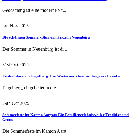
Geocaching ist eine moderne Sc...
3rd Nov 2025
Die schönsten Sommer-Blumenmärkte in Neuenbürg
Der Sommer in Neuenbürg ist di...
31st Oct 2025
Eisskulpturen in Engelberg: Ein Wintermärchen für die ganze Familie
Engelberg, eingebettet in die...
29th Oct 2025
Sommerfeste im Kanton Aargau: Ein Familienerlebnis voller Tradition und
Genuss
Die Sommerfeste im Kanton Aarg...