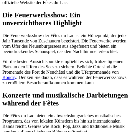
offizielle Website der Fêtes du Lac.
Die Feuerwerksshow: Ein
unverzichtbares Highlight
Die Feuerwerksshow der Fêtes du Lac ist ein Höhepunkt, der jedes
Jahr Tausende von Zuschauern begeistert. Die Feuerwerke werden
vom Ufer des Neuenburgersees aus abgefeuert und bieten ein
beeindruckendes Schauspiel, das den Nachthimmel erleuchtet.
Für die besten Aussichtspunkte empfiehlt es sich, frühzeitig einen
Platz an den Ufern des Sees zu sichern. Beliebte Orte sind die
Promenade des Port de Neuchâtel und die Uferpromenade von
Boudry
. Denken Sie daran, dass es während der Feuerwerksshows
zu erhöhtem Besucheraufkommen kommen kann.
Konzerte und musikalische Darbietungen
während der Fêtes
Die Fêtes du Lac bieten ein abwechslungsreiches musikalisches
Programm, das von lokalen Künstlern bis hin zu internationalen
Bands reicht. Genres wie Rock, Pop, Jazz und traditionelle Musik
werden auf verschiedenen Bühnen präsentiert.