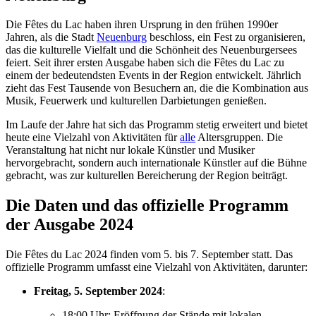
Die Fêtes du Lac haben ihren Ursprung in den frühen 1990er
Jahren, als die Stadt
Neuenburg
beschloss, ein Fest zu organisieren,
das die kulturelle Vielfalt und die Schönheit des Neuenburgersees
feiert. Seit ihrer ersten Ausgabe haben sich die Fêtes du Lac zu
einem der bedeutendsten Events in der Region entwickelt. Jährlich
zieht das Fest Tausende von Besuchern an, die die Kombination aus
Musik, Feuerwerk und kulturellen Darbietungen genießen.
Im Laufe der Jahre hat sich das Programm stetig erweitert und bietet
heute eine Vielzahl von Aktivitäten für
alle
Altersgruppen. Die
Veranstaltung hat nicht nur lokale Künstler und Musiker
hervorgebracht, sondern auch internationale Künstler auf die Bühne
gebracht, was zur kulturellen Bereicherung der Region beiträgt.
Die Daten und das offizielle Programm
der Ausgabe 2024
Die Fêtes du Lac 2024 finden vom 5. bis 7. September statt. Das
offizielle Programm umfasst eine Vielzahl von Aktivitäten, darunter:
Freitag, 5. September 2024
:
18:00 Uhr: Eröffnung der Stände mit lokalen