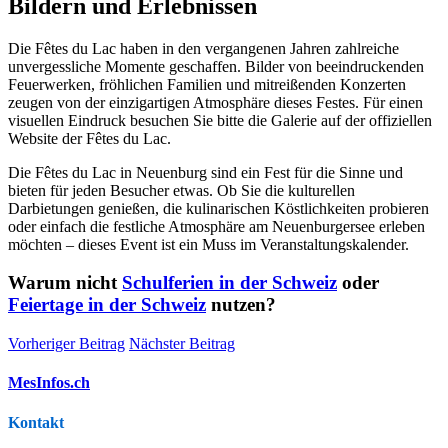
Bildern und Erlebnissen
Die Fêtes du Lac haben in den vergangenen Jahren zahlreiche
unvergessliche Momente geschaffen. Bilder von beeindruckenden
Feuerwerken, fröhlichen Familien und mitreißenden Konzerten
zeugen von der einzigartigen Atmosphäre dieses Festes. Für einen
visuellen Eindruck besuchen Sie bitte die Galerie auf der offiziellen
Website der Fêtes du Lac.
Die Fêtes du Lac in Neuenburg sind ein Fest für die Sinne und
bieten für jeden Besucher etwas. Ob Sie die kulturellen
Darbietungen genießen, die kulinarischen Köstlichkeiten probieren
oder einfach die festliche Atmosphäre am Neuenburgersee erleben
möchten – dieses Event ist ein Muss im Veranstaltungskalender.
Warum nicht
Schulferien in der Schweiz
oder
Feiertage in der Schweiz
nutzen?
Vorheriger Beitrag
Nächster Beitrag
MesInfos.ch
Kontakt