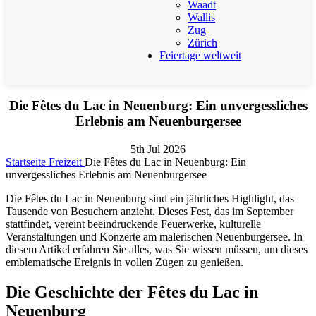
Waadt
Wallis
Zug
Zürich
Feiertage weltweit
Die Fêtes du Lac in Neuenburg: Ein unvergessliches
Erlebnis am Neuenburgersee
5th Jul 2026
Startseite
Freizeit
Die Fêtes du Lac in Neuenburg: Ein
unvergessliches Erlebnis am Neuenburgersee
Die Fêtes du Lac in Neuenburg sind ein jährliches Highlight, das
Tausende von Besuchern anzieht. Dieses Fest, das im September
stattfindet, vereint beeindruckende Feuerwerke, kulturelle
Veranstaltungen und Konzerte am malerischen Neuenburgersee. In
diesem Artikel erfahren Sie alles, was Sie wissen müssen, um dieses
emblematische Ereignis in vollen Zügen zu genießen.
Die Geschichte der Fêtes du Lac in
Neuenburg