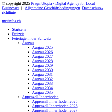
© copyright 2025
PragmUtopia · Digital Agency for Local
Businesses
|
Allgemeine Geschäftsbedingungen
Datenschutz­
richtlinie
mesinfos.ch
Startseite
Freizeit
Feiertage in der Schweiz
Aargau
Aargau 2025
Aargau 2026
Aargau 2027
Aargau 2028
Aargau 2029
Aargau 2030
Aargau 2031
Aargau 2032
Aargau 2033
Aargau 2034
Aargau 2035
Appenzell Innerrhoden
Appenzell Innerrhoden 2025
Appenzell Innerrhoden 2026
Appenzell Innerrhoden 2027