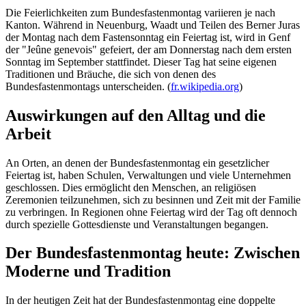
Die Feierlichkeiten zum Bundesfastenmontag variieren je nach
Kanton. Während in Neuenburg, Waadt und Teilen des Berner Juras
der Montag nach dem Fastensonntag ein Feiertag ist, wird in Genf
der "Jeûne genevois" gefeiert, der am Donnerstag nach dem ersten
Sonntag im September stattfindet. Dieser Tag hat seine eigenen
Traditionen und Bräuche, die sich von denen des
Bundesfastenmontags unterscheiden. (
fr.wikipedia.org
)
Auswirkungen auf den Alltag und die
Arbeit
An Orten, an denen der Bundesfastenmontag ein gesetzlicher
Feiertag ist, haben Schulen, Verwaltungen und viele Unternehmen
geschlossen. Dies ermöglicht den Menschen, an religiösen
Zeremonien teilzunehmen, sich zu besinnen und Zeit mit der Familie
zu verbringen. In Regionen ohne Feiertag wird der Tag oft dennoch
durch spezielle Gottesdienste und Veranstaltungen begangen.
Der Bundesfastenmontag heute: Zwischen
Moderne und Tradition
In der heutigen Zeit hat der Bundesfastenmontag eine doppelte