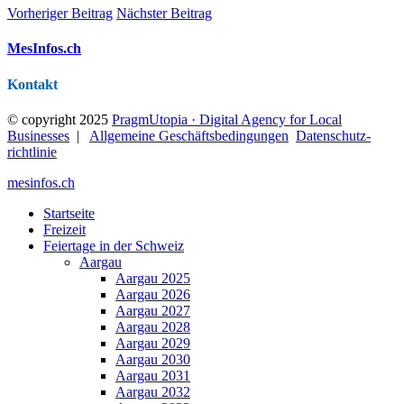
Vorheriger Beitrag
Nächster Beitrag
MesInfos.ch
Kontakt
© copyright 2025
PragmUtopia · Digital Agency for Local
Businesses
|
Allgemeine Geschäftsbedingungen
Datenschutz­
richtlinie
mesinfos.ch
Startseite
Freizeit
Feiertage in der Schweiz
Aargau
Aargau 2025
Aargau 2026
Aargau 2027
Aargau 2028
Aargau 2029
Aargau 2030
Aargau 2031
Aargau 2032