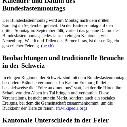
Kalender und Datum des
Bundesfastenmontags
Der Bundesfastenmontag wird am Montag nach dem dritten
Sonntag im September gefeiert. Da der Fastensonntag auf den
dritten Sonntag im September fällt, variiert das genaue Datum des
Bundesfastenmontags jedes Jahr. In einigen Kantonen, wie
Neuenburg, Waadt und Teilen des Berner Juras, ist dieser Tag ein
gesetzlicher Feiertag. (
ne.ch
)
Beobachtungen und traditionelle Bräuche
in der Schweiz
In einigen Regionen der Schweiz sind mit dem Bundesfastenmontag
besondere Bräuche verbunden. Im Kanton Freiburg findet
beispielsweise die "Foire aux moutons" statt, bei der die Hirten ihre
Schafe von den Alpen ins Tal bringen und verkaufen. Diese
Veranstaltung ist nicht nur ein Markt, sondern auch ein soziales
Ereignis, bei dem die Gemeinschaft zusammenkommt, um die
Rückkehr der Tiere zu feiern. (
fr.wikipedia.org
)
Kantonale Unterschiede in der Feier