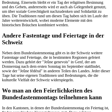
Bedeutung. Einerseits bleibt er ein Tag der religiösen Besinnung
und des Gebets, andererseits wird er auch als Gelegenheit genutzt,
um über soziale Gerechtigkeit nachzudenken und Solidarität zu
üben. Die Traditionen rund um diesen Tag haben sich im Laufe der
Jahre weiterentwickelt, wobei moderne Elemente mit den
historischen Bräuchen kombiniert werden.
Andere Fastentage und Feiertage in der
Schweiz
Neben dem Bundesfastenmontag gibt es in der Schweiz weitere
Fastentage und Feiertage, die in bestimmten Regionen gefeiert
werden. Dazu gehört der "Jeûne genevois" in Genf, der am
Donnerstag nach dem ersten Sonntag im September stattfindet,
sowie der "Jeûne fédéral" in anderen Teilen des Landes. Jeder dieser
Tage hat seine eigenen Traditionen und Bedeutungen, die die
kulturelle Vielfalt der Schweiz widerspiegeln.
Wo man an den Feierlichkeiten des
Bundesfastenmontags teilnehmen kann
In den Kantonen, in denen der Bundesfastenmontag ein Feiertag ist,