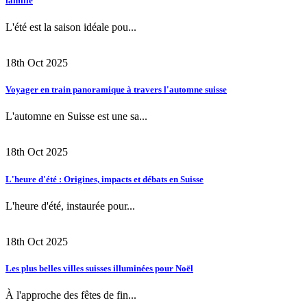
famille
L'été est la saison idéale pou...
18th Oct 2025
Voyager en train panoramique à travers l'automne suisse
L'automne en Suisse est une sa...
18th Oct 2025
L'heure d'été : Origines, impacts et débats en Suisse
L'heure d'été, instaurée pour...
18th Oct 2025
Les plus belles villes suisses illuminées pour Noël
À l'approche des fêtes de fin...