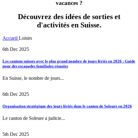
vacances ?
Découvrez des idées de sorties et
d'activités en Suisse.
Accueil
Loisirs
6th Dec 2025
Les cantons suisses avec le plus grand nombre de jours fériés en 2026 : Guide
pour des escapades familiales réussies
En Suisse, le nombre de jours...
6th Dec 2025
Organisation stratégique des jours fériés dans le canton de Soleure en 2026
Le canton de Soleure a judicie...
5th Dec 2025