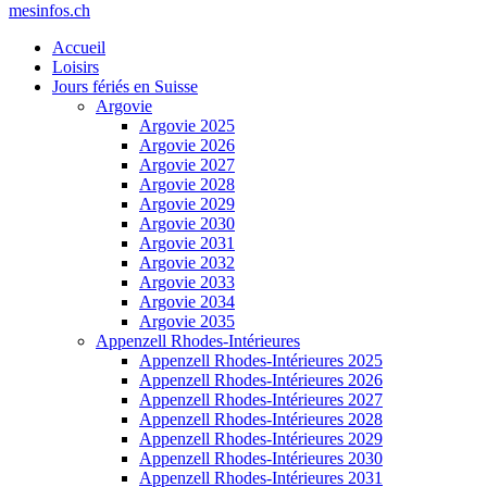
mesinfos.ch
Accueil
Loisirs
Jours fériés en Suisse
Argovie
Argovie 2025
Argovie 2026
Argovie 2027
Argovie 2028
Argovie 2029
Argovie 2030
Argovie 2031
Argovie 2032
Argovie 2033
Argovie 2034
Argovie 2035
Appenzell Rhodes-Intérieures
Appenzell Rhodes-Intérieures 2025
Appenzell Rhodes-Intérieures 2026
Appenzell Rhodes-Intérieures 2027
Appenzell Rhodes-Intérieures 2028
Appenzell Rhodes-Intérieures 2029
Appenzell Rhodes-Intérieures 2030
Appenzell Rhodes-Intérieures 2031