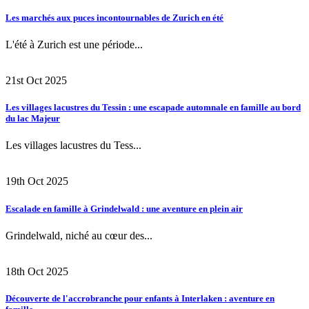
Les marchés aux puces incontournables de Zurich en été
L'été à Zurich est une période...
21st Oct 2025
Les villages lacustres du Tessin : une escapade automnale en famille au bord
du lac Majeur
Les villages lacustres du Tess...
19th Oct 2025
Escalade en famille à Grindelwald : une aventure en plein air
Grindelwald, niché au cœur des...
18th Oct 2025
Découverte de l'accrobranche pour enfants à Interlaken : aventure en