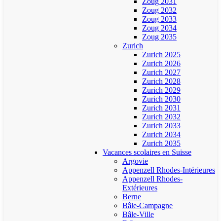
Zoug 2031
Zoug 2032
Zoug 2033
Zoug 2034
Zoug 2035
Zurich
Zurich 2025
Zurich 2026
Zurich 2027
Zurich 2028
Zurich 2029
Zurich 2030
Zurich 2031
Zurich 2032
Zurich 2033
Zurich 2034
Zurich 2035
Vacances scolaires en Suisse
Argovie
Appenzell Rhodes-Intérieures
Appenzell Rhodes-
Extérieures
Berne
Bâle-Campagne
Bâle-Ville