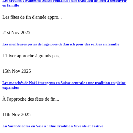
Les crèches vivantes en Suisse romande : une tradition de Noël à découvrir
en famille
Les fêtes de fin d'année appro...
21st Nov 2025
Les meilleures pistes de luge près de Zurich pour des sorties en famille
L'hiver approche à grands pas,...
15th Nov 2025
Les marchés de Noël émergents en Suisse centrale : une tradition en pleine
expansion
À l'approche des fêtes de fin...
11th Nov 2025
La Saint-Nicolas en Valais : Une Tradition Vivante et Festive