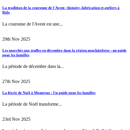
La tradition de la couronne de l'Avent : histoire, fabrication et ateliers à
Bâle
La couronne de l'Avent est une...
29th Nov 2025
Les marchés aux truffes en décembre dans la région neuchâteloise : un guide
pour les familles
La période de décembre dans la...
27th Nov 2025
La féerie de Noël à Montreux : Un guide pour les familles
La période de Noël transforme...
23rd Nov 2025