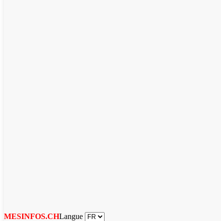
Langue
MESINFOS.CH