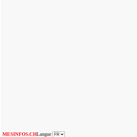
Langue
MESINFOS.CH